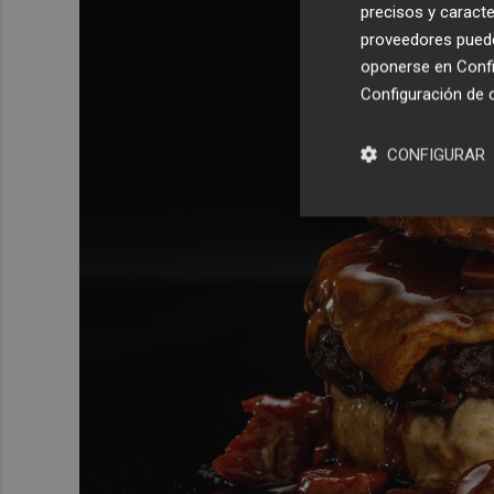
precisos y caracte
proveedores pueden
oponerse en
Confi
Configuración de 
CONFIGURAR