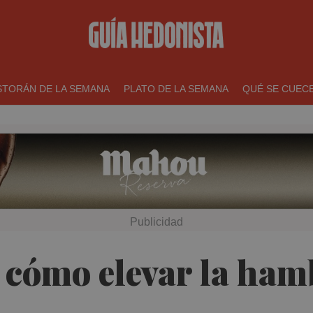
STORÁN DE LA SEMANA
PLATO DE LA SEMANA
QUÉ SE CUEC
 cómo elevar la ham