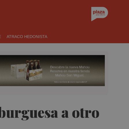
E
ATRACO HEDONISTA
burguesa a otro