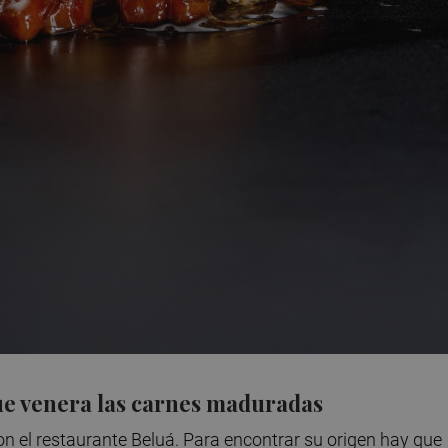
que venera las carnes maduradas
 el restaurante Beluá. Para encontrar su origen hay que