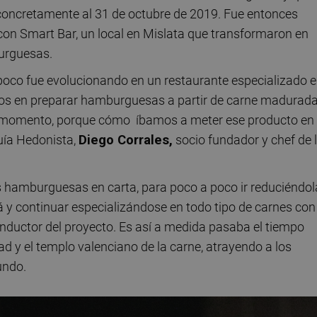
oncretamente al 31 de octubre de 2019. Fue entonces
 con Smart Bar, un local en Mislata que transformaron en
burguesas.
 poco fue evolucionando en un restaurante especializado 
os en preparar hamburguesas a partir de carne madurada
 momento, porque cómo íbamos a meter ese producto en
uía Hedonista,
Diego Corrales,
socio fundador y chef de 
eis hamburguesas en carta, para poco a poco ir reduciéndo
y continuar especializándose en todo tipo de carnes con 
nductor del proyecto. Es así a medida pasaba el tiempo
 y el templo valenciano de la carne, atrayendo a los
undo.