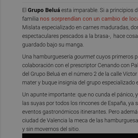
El
Grupo Beluá
esta imparable. Si a principios d
familia
nos sorprendían con un cambio de loca
Mislata especializado en carnes maduradas, do
espectaculares pescados a la brasa-, hace cosa
guardado bajo su manga.
Una hamburguesería
gourmet
cuyos primeros pa
colaboración con el prescriptor Cenando con Pa
del Grupo Beluá en el número 2 de la calle Víctor
mater y buque insignia del grupo especializado
Un apunte importante: que no cunda el pánico, y
las suyas por todos los rincones de España, ya 
eventos gastronómicos itinerantes. Pero además
ciudad de Valencia la meca de las hamburgues
y sin movernos del sitio.