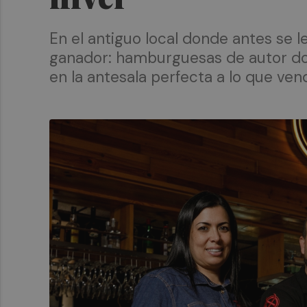
En el antiguo local donde antes se l
ganador: hamburguesas de autor don
en la antesala perfecta a lo que ven