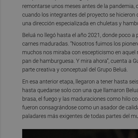
remontarse unos meses antes de la pandemia, c
cuando los integrantes del proyecto se hicieron
una dirección especializada en chuletas y ham
Beluá no llegó hasta el año 2021, donde poco a
carnes maduradas. “Nosotros fuimos los pioner
muchos nos miraba con escepticismo en aquel
pan de hamburguesa. Y mira ahora”, cuenta a G
parte creativa y conceptual del Grupo Beluá.
En esa anterior etapa, llegaron a tener hasta s
hasta quedarse solo con una que llamaron Beluá 
brasa, el fuego y las maduraciones como hilo co
fueron consagrándose como un asador de calidad
paladares más exigentes de todas partes del m