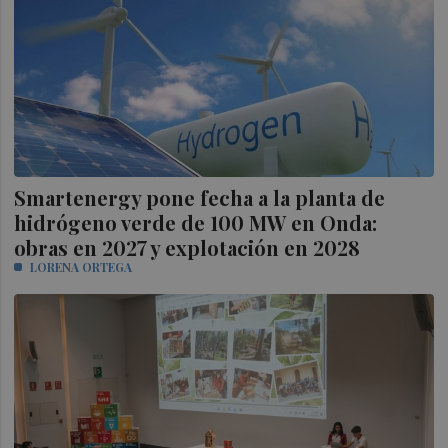
Smartenergy pone fecha a la planta de
hidrógeno verde de 100 MW en Onda:
obras en 2027 y explotación en 2028
LORENA ORTEGA