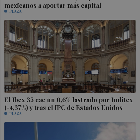
mexicanos a aportar más capital
PLAZA
El Ibex 35 cae un 0,6% lastrado por Inditex
(-4,37%) y tras el IPC de Estados Unidos
PLAZA