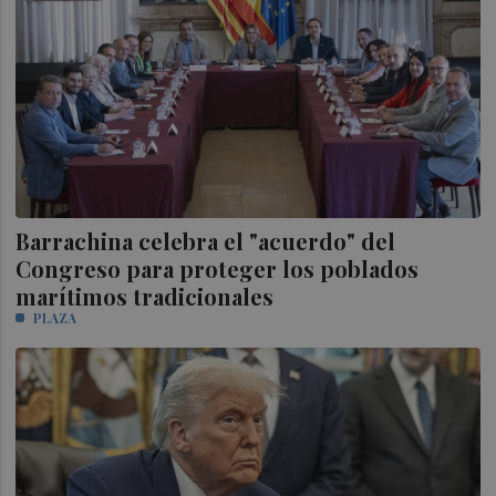
Barrachina celebra el "acuerdo" del
Congreso para proteger los poblados
marítimos tradicionales
PLAZA