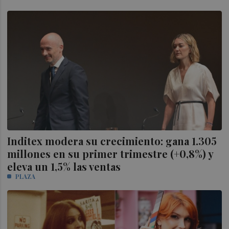
Inditex modera su crecimiento: gana 1.305
millones en su primer trimestre (+0,8%) y
eleva un 1,5% las ventas
PLAZA