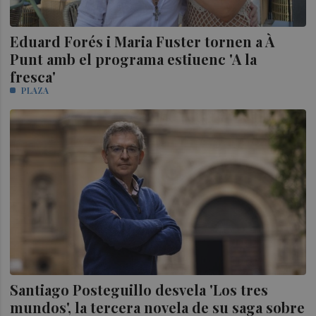
Eduard Forés i Maria Fuster tornen a À
Punt amb el programa estiuenc 'A la
fresca'
PLAZA
Santiago Posteguillo desvela 'Los tres
mundos', la tercera novela de su saga sobre