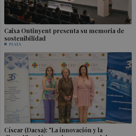
Caixa Ontinyent presenta su memoria de
sostenibilidad
PLAZA
Císcar (Dacsa): "La innovación y la