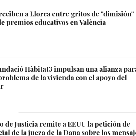
reciben a Llorca entre gritos de "dimisión"
de premios educativos en València
undació Hàbitat3 impulsan una alianza par
problema de la vivienda con el apoyo del
or
o de Justicia remite a EEUU la petición de
cial de la jueza de la Dana sobre los mensaj