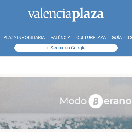
PLAZA INMOBILIARIA
VALÈNCIA
CULTURPLAZA
GUÍA HED
+ Seguir en Google