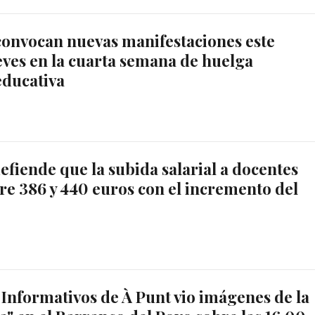
convocan nuevas manifestaciones este
eves en la cuarta semana de huelga
educativa
defiende que la subida salarial a docentes
tre 386 y 440 euros con el incremento del
e Informativos de À Punt vio imágenes de la