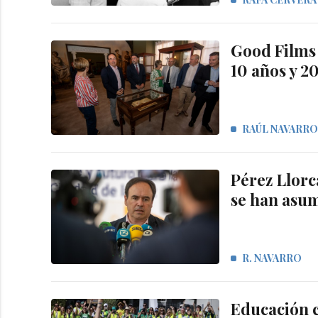
Good Films 
10 años y 20
RAÚL NAVARR
Pérez Llorc
se han asu
R. NAVARRO
Educación c