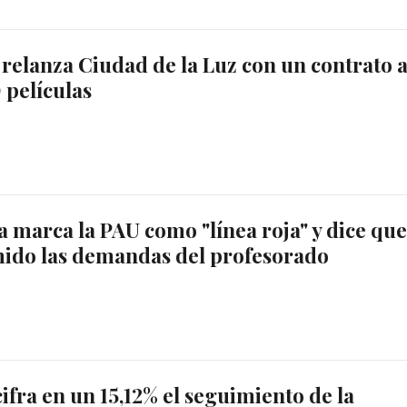
relanza Ciudad de la Luz con un contrato 
 películas
O
a marca la PAU como "línea roja" y dice qu
mido las demandas del profesorado
ifra en un 15,12% el seguimiento de la