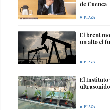
de Cuenca
PLAZA
El brent mo
un alto el f
PLAZA
El Instituto
ultrasonido
PLAZA