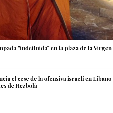
pada "indefinida" en la plaza de la Virgen
ia el cese de la ofensiva israelí en Líbano 
ues de Hezbolá