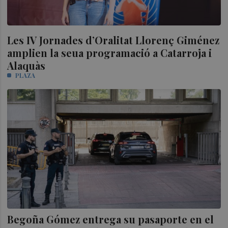
Les IV Jornades d’Oralitat Llorenç Giménez
amplien la seua programació a Catarroja i
Alaquàs
PLAZA
Begoña Gómez entrega su pasaporte en el