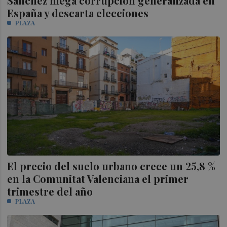
Sánchez niega corrupción generalizada en
España y descarta elecciones
PLAZA
El precio del suelo urbano crece un 25,8 %
en la Comunitat Valenciana el primer
trimestre del año
PLAZA