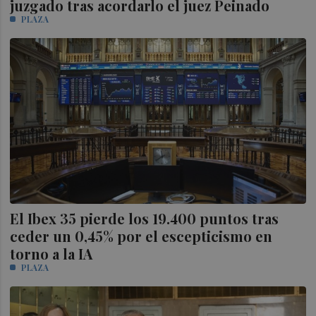
juzgado tras acordarlo el juez Peinado
PLAZA
El Ibex 35 pierde los 19.400 puntos tras
ceder un 0,45% por el escepticismo en
torno a la IA
PLAZA