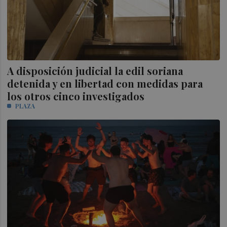
A disposición judicial la edil soriana
detenida y en libertad con medidas para
los otros cinco investigados
PLAZA