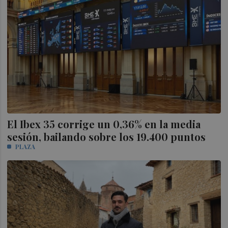
El Ibex 35 corrige un 0,36% en la media
sesión, bailando sobre los 19.400 puntos
PLAZA