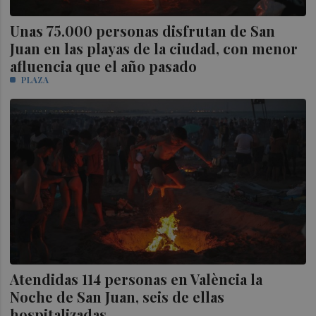
Unas 75.000 personas disfrutan de San
Juan en las playas de la ciudad, con menor
afluencia que el año pasado
PLAZA
Atendidas 114 personas en València la
Noche de San Juan, seis de ellas
hospitalizadas