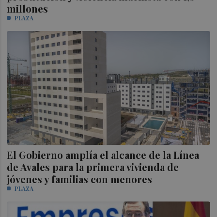
millones
PLAZA
El Gobierno amplía el alcance de la Línea
de Avales para la primera vivienda de
jóvenes y familias con menores
PLAZA