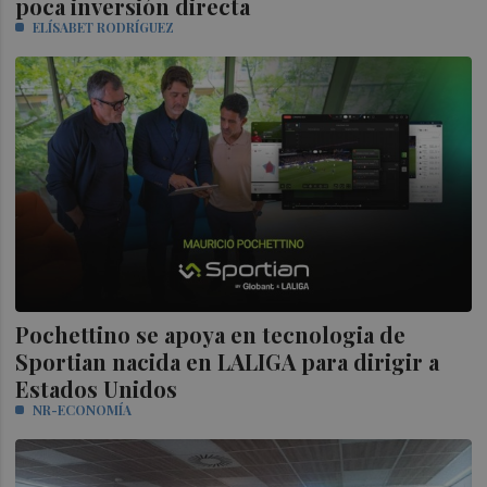
poca inversión directa
ELÍSABET RODRÍGUEZ
Pochettino se apoya en tecnologia de
Sportian nacida en LALIGA para dirigir a
Estados Unidos
NR-ECONOMÍA