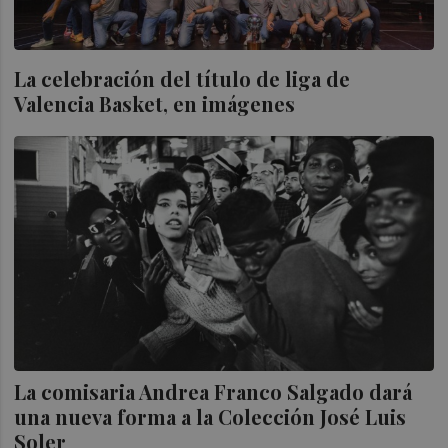
La celebración del título de liga de
Valencia Basket, en imágenes
La comisaria Andrea Franco Salgado dará
una nueva forma a la Colección José Luis
Soler