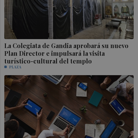
La Colegiata de Gandia aprobará su nuevo
Plan Director e impulsará la visita
turístico-cultural del templo
PLAZA