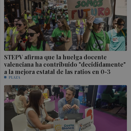
STEPV afirma que la huelga docente
valenciana ha contribuido "decididamente"
a la mejora estatal de las ratios en 0-3
PLAZA