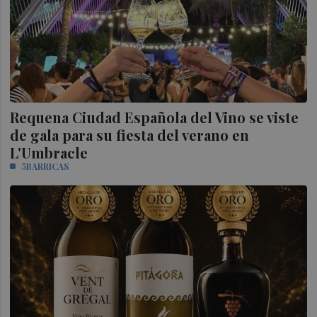
Requena Ciudad Española del Vino se viste
de gala para su fiesta del verano en
L'Umbracle
5BARRICAS