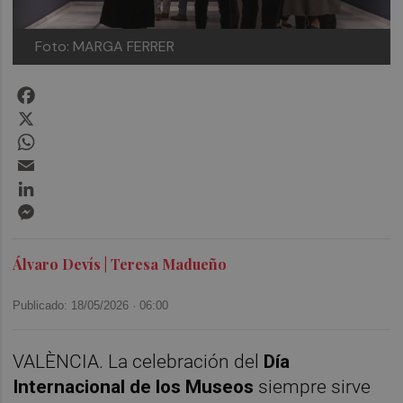
Foto: MARGA FERRER
Facebook
X
WhatsApp
Email
LinkedIn
Messenger
Álvaro Devís | Teresa Madueño
Publicado: 18/05/2026 ·
06:00
VALÈNCIA. La celebración del
Día
Internacional de los Museos
siempre sirve