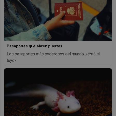
Pasaportes que abren puertas
Los pasaportes más poderosos del mundo, ¿está el
tuyo?