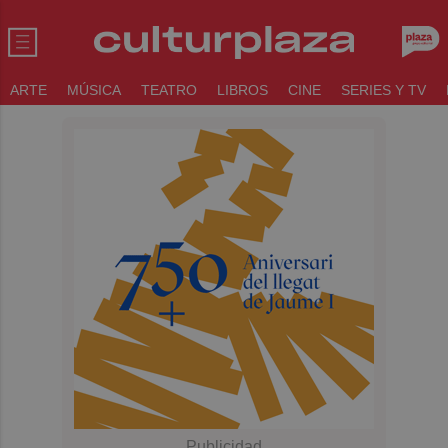
ARTE
MÚSICA
TEATRO
LIBROS
CINE
SERIES Y TV