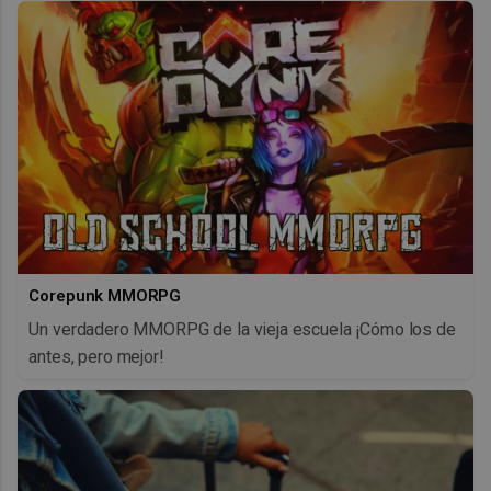
Corepunk MMORPG
Un verdadero MMORPG de la vieja escuela ¡Cómo los de
antes, pero mejor!