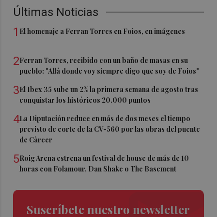
Últimas Noticias
1
El homenaje a Ferran Torres en Foios, en imágenes
2
Ferran Torres, recibido con un baño de masas en su
pueblo: "Allá donde voy siempre digo que soy de Foios"
3
El Ibex 35 sube un 2% la primera semana de agosto tras
conquistar los históricos 20.000 puntos
4
La Diputación reduce en más de dos meses el tiempo
previsto de corte de la CV-560 por las obras del puente
de Càrcer
5
Roig Arena estrena un festival de house de más de 10
horas con Folamour, Dan Shake o The Basement
Suscríbete nuestro newsletter