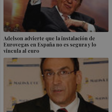
Adelson advierte que la instalación de
Eurovegas en España no es segura y lo
vincula al euro