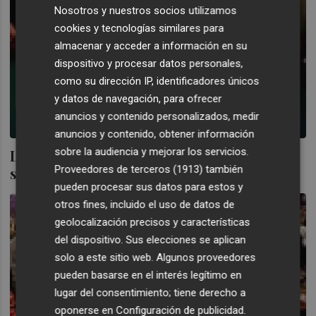
Nosotros y nuestros socios utilizamos
cookies y tecnologías similares para
almacenar y acceder a información en su
dispositivo y procesar datos personales,
como su dirección IP, identificadores únicos
y datos de navegación, para ofrecer
anuncios y contenido personalizados, medir
anuncios y contenido, obtener información
sobre la audiencia y mejorar los servicios.
La crisis arrasa con el empleo en casinos y
Proveedores de terceros (1913)
también
salas de juego de la Comunitat
pueden procesar sus datos para estos y
otros fines, incluido el uso de datos de
geolocalización precisos y características
del dispositivo. Sus elecciones se aplican
solo a este sitio web. Algunos proveedores
pueden basarse en el interés legítimo en
lugar del consentimiento; tiene derecho a
oponerse en
Configuración de publicidad
.