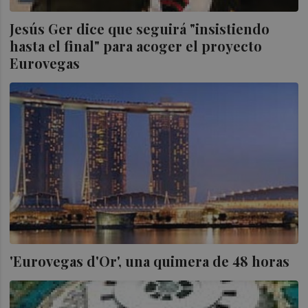
Jesús Ger dice que seguirá "insistiendo
hasta el final" para acoger el proyecto
Eurovegas
'Eurovegas d'Or', una quimera de 48 horas