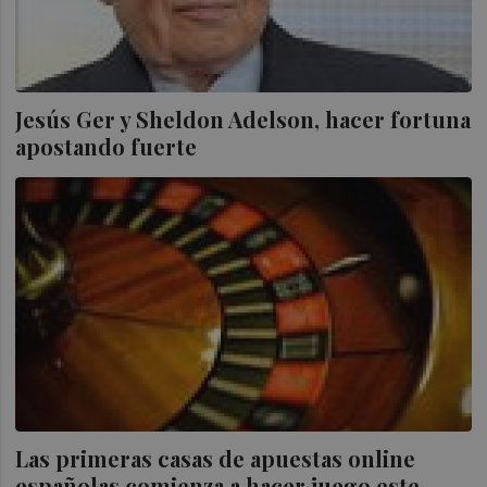
Jesús Ger y Sheldon Adelson, hacer fortuna
apostando fuerte
Las primeras casas de apuestas online
españolas comienza a hacer juego este