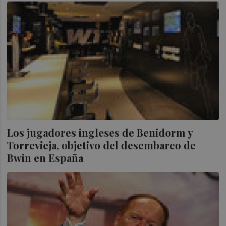
Los jugadores ingleses de Benidorm y
Torrevieja, objetivo del desembarco de
Bwin en España