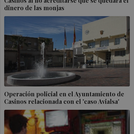
Casinos al no acreditarse que se quedara el
dinero de las monjas
Operación policial en el Ayuntamiento de
Casinos relacionada con el 'caso Avialsa'