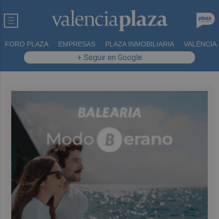
FORO PLAZA
EMPRESAS
PLAZA INMOBILIARIA
VALÈNCIA
+ Seguir en Google