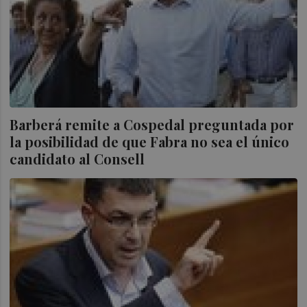
Barberá remite a Cospedal preguntada por
la posibilidad de que Fabra no sea el único
candidato al Consell