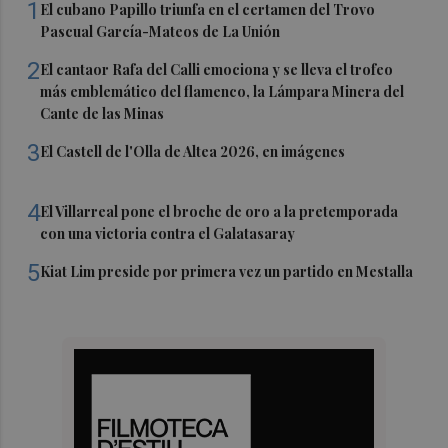
1
El cubano Papillo triunfa en el certamen del Trovo
Pascual García-Mateos de La Unión
2
El cantaor Rafa del Calli emociona y se lleva el trofeo
más emblemático del flamenco, la Lámpara Minera del
Cante de las Minas
3
El Castell de l'Olla de Altea 2026, en imágenes
4
El Villarreal pone el broche de oro a la pretemporada
con una victoria contra el Galatasaray
5
Kiat Lim preside por primera vez un partido en Mestalla