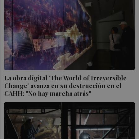
La obra digital 'The World of Irreversible
Change' avanza en su destrucción en el
CAHH: "No hay marcha atrás"