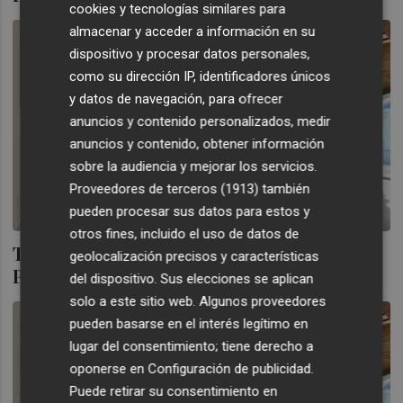
cookies y tecnologías similares para
almacenar y acceder a información en su
dispositivo y procesar datos personales,
como su dirección IP, identificadores únicos
y datos de navegación, para ofrecer
anuncios y contenido personalizados, medir
anuncios y contenido, obtener información
sobre la audiencia y mejorar los servicios.
Proveedores de terceros (1913)
también
pueden procesar sus datos para estos y
otros fines, incluido el uso de datos de
Todas las almas de València caben en el
geolocalización precisos y características
Palacio de Valeriola
del dispositivo. Sus elecciones se aplican
solo a este sitio web. Algunos proveedores
pueden basarse en el interés legítimo en
lugar del consentimiento; tiene derecho a
oponerse en
Configuración de publicidad
.
Puede retirar su consentimiento en