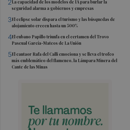
2
La capacidad de los modelos de IA para burlar la
seguridad alarma a gobiernos y empresas
3
El eclipse solar dispara el turismo y las búsquedas de
alojamiento crecen hasta un 500%
4
El cubano Papillo triunfa en el certamen del Trovo
Pascual García-Mateos de La Unión
5
El cantaor Rafa del Calli emociona y se lleva el trofeo
más emblemático del flamenco, la Lámpara Minera del
Cante de las Minas