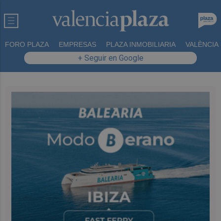
FORO PLAZA
EMPRESAS
PLAZA INMOBILIARIA
VALÈNCIA
+ Seguir en Google