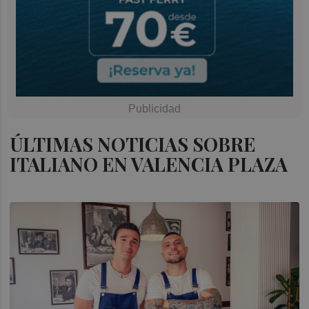
ÚLTIMAS NOTICIAS SOBRE
ITALIANO EN VALENCIA PLAZA