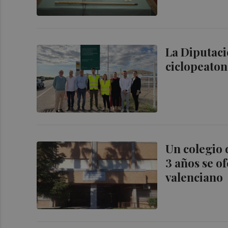
La Diputaci
ciclopeatona
Un colegio 
3 años se of
valenciano