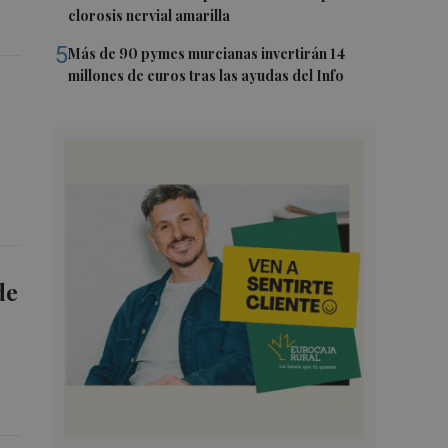
clorosis nervial amarilla
5
Más de 90 pymes murcianas invertirán 14
millones de euros tras las ayudas del Info
de