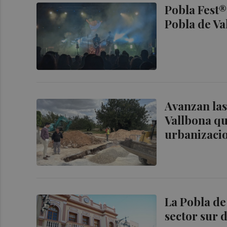
Pobla Fest®:
Pobla de Va
Avanzan las
Vallbona qu
urbanizaci
La Pobla de
sector sur 