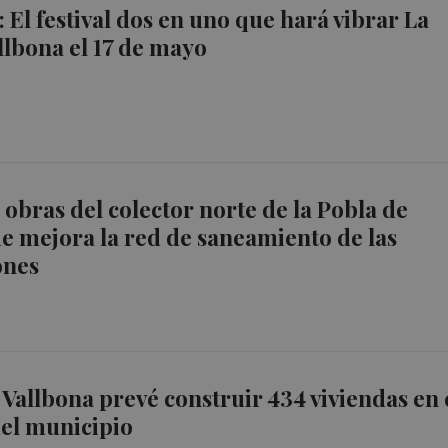
 El festival dos en uno que hará vibrar La
llbona el 17 de mayo
 obras del colector norte de la Pobla de
e mejora la red de saneamiento de las
ones
 Vallbona prevé construir 434 viviendas en 
del municipio