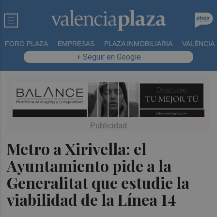
FORO PLAZA
EMPRESAS
PLAZA INMOBILIARIA
VALÈNCIA
+ Seguir en Google
Metro a Xirivella: el
Ayuntamiento pide a la
Generalitat que estudie la
viabilidad de la Línea 14