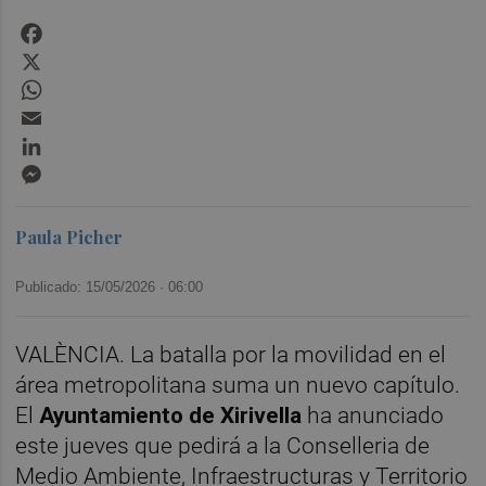
Facebook
X
WhatsApp
Email
LinkedIn
Messenger
Paula Picher
Publicado: 15/05/2026 ·
06:00
VALÈNCIA. La batalla por la movilidad en el
área metropolitana suma un nuevo capítulo.
El
Ayuntamiento de Xirivella
ha anunciado
este jueves que pedirá a la Conselleria de
Medio Ambiente, Infraestructuras y Territorio