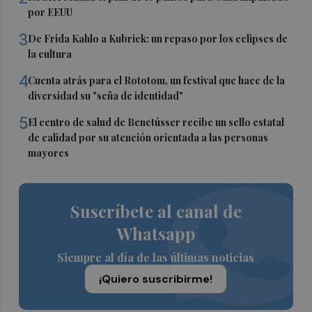
por EEUU
3
De Frida Kahlo a Kubrick: un repaso por los eclipses de
la cultura
4
Cuenta atrás para el Rototom, un festival que hace de la
diversidad su "seña de identidad"
5
El centro de salud de Benetússer recibe un sello estatal
de calidad por su atención orientada a las personas
mayores
Suscríbete al canal de
Whatsapp
Siempre al día de las últimas noticias
¡Quiero suscribirme!