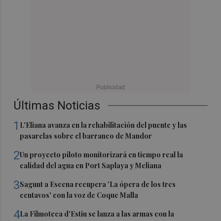
Últimas Noticias
1
L'Eliana avanza en la rehabilitación del puente y las
pasarelas sobre el barranco de Mandor
2
Un proyecto piloto monitorizará en tiempo real la
calidad del agua en Port Saplaya y Meliana
3
Sagunt a Escena recupera 'La ópera de los tres
centavos' con la voz de Coque Malla
4
La Filmoteca d'Estiu se lanza a las armas con la