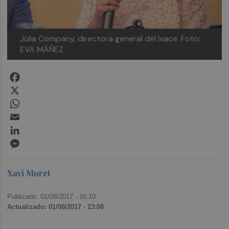
Júlia Company, directora general del Ivace. Foto:
EVA MÁÑEZ
Facebook
X
WhatsApp
Email
LinkedIn
Messenger
Xavi Moret
Publicado: 01/08/2017 ·
16:10
Actualizado: 01/08/2017 · 23:08