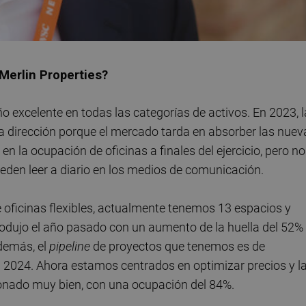
 Merlin Properties?
o excelente en todas las categorías de activos. En 2023, l
a dirección porque el mercado tarda en absorber las nuev
n la ocupación de oficinas a finales del ejercicio, pero no
en leer a diario en los medios de comunicación.
e oficinas flexibles, actualmente tenemos 13 espacios y
odujo el año pasado con un aumento de la huella del 52%
demás, el
pipeline
de proyectos que tenemos es de
024. Ahora estamos centrados en optimizar precios y l
ionado muy bien, con una ocupación del 84%.