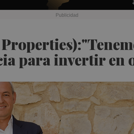
Properties):"Tenemo
ia para invertir en 