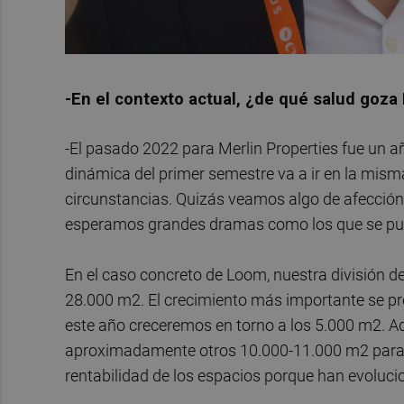
-En el contexto actual, ¿de qué salud goza
-El pasado 2022 para Merlin Properties fue un añ
dinámica del primer semestre va a ir en la mism
circunstancias. Quizás veamos algo de afección e
esperamos grandes dramas como los que se pued
En el caso concreto de Loom, nuestra división d
28.000 m2. El crecimiento más importante se pr
este año creceremos en torno a los 5.000 m2. A
aproximadamente otros 10.000-11.000 m2 para 2
rentabilidad de los espacios porque han evoluc