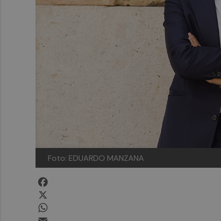
Foto: EDUARDO MANZANA
Facebook
X
WhatsApp
Email