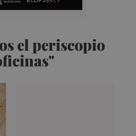
s el periscopio
oficinas"