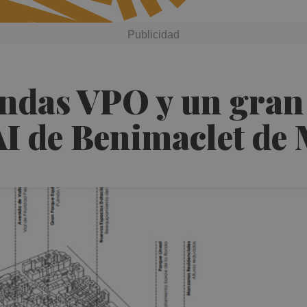
endas VPO y un gran
PAI de Benimaclet de