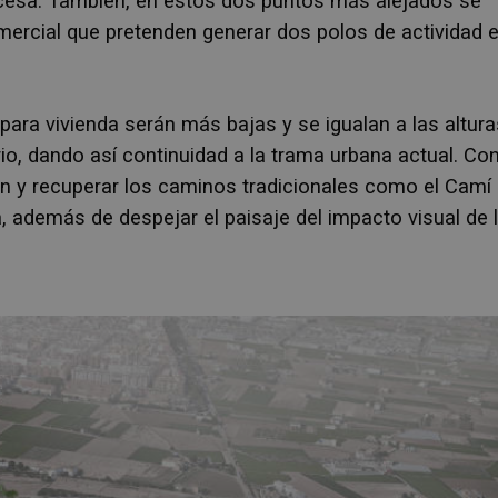
acesa.
También, en estos dos puntos más alejados se
comercial que pretenden generar dos polos de actividad 
ara vivienda serán más bajas y se igualan a las altura
io, dando así continuidad a la
trama urbana actual. Co
ón y recuperar los caminos tradicionales como el Camí
, además de despejar el paisaje del impacto visual de 