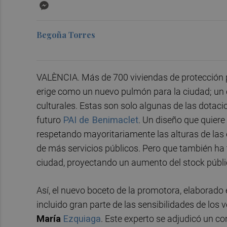
Messenger
Begoña Torres
VALÈNCIA. Más de 700 viviendas de protección 
erige como un nuevo pulmón para la ciudad; un 
culturales. Estas son solo algunas de las dotac
futuro
PAI de Benimaclet
. Un diseño que quiere 
respetando mayoritariamente las alturas de las e
de más servicios públicos. Pero que también ha t
ciudad, proyectando un aumento del stock públi
Así, el nuevo boceto de la promotora, elaborado
incluido gran parte de las sensibilidades de los
María
Ezquiaga
. Este experto se adjudicó un co