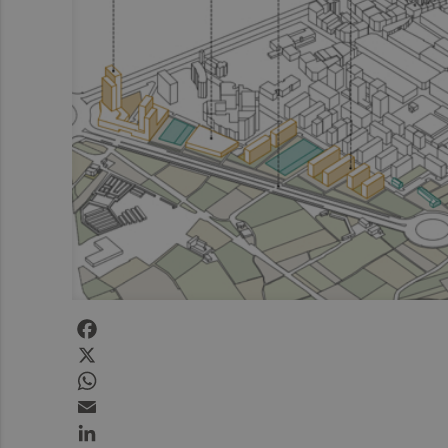
Facebook
X
WhatsApp
Email
LinkedIn