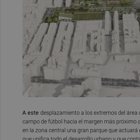
A este
desplazamiento a los extremos del área d
campo de fútbol hacia el margen más próximo a 
en la zona central una gran parque que actuará 
que unifica todo el desarrollo urbano y que con