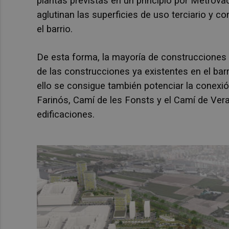
plantas previstas en un principio por Metrov
aglutinan las superficies de uso terciario y 
el barrio.
De esta forma, la mayoría de construcciones p
de las construcciones ya existentes en el barr
ello se consigue también potenciar la conexi
Farinós, Camí de les Fonsts y el Camí de Vera
edificaciones.