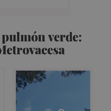
 pulmón verde:
 Metrovacesa