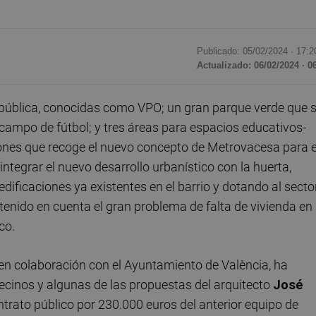
Publicado: 05/02/2024 ·
17:2
Actualizado: 06/02/2024 · 0
pública, conocidas como VPO; un gran parque verde que 
campo de fútbol; y tres áreas para espacios educativos-
iones que recoge el nuevo concepto de Metrovacesa para e
integrar el nuevo desarrollo urbanístico con la huerta,
dificaciones ya existentes en el barrio y dotando al secto
enido en cuenta el gran problema de falta de vivienda en 
co.
 en colaboración con el Ayuntamiento de València, ha
 vecinos y algunas de las propuestas del arquitecto
José
ntrato público por 230.000 euros del anterior equipo de