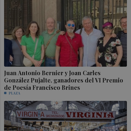
Juan Antonio Bernier y Joan Carles
González Pujalte, ganadores del VI Premio
de Poesía Francisco Brines
PLAZA