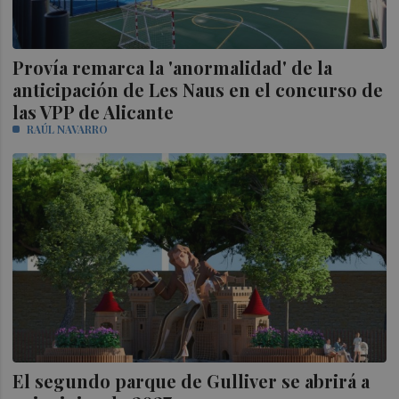
Provía remarca la 'anormalidad' de la
anticipación de Les Naus en el concurso de
las VPP de Alicante
RAÚL NAVARRO
El segundo parque de Gulliver se abrirá a