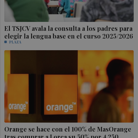
El TSJCV avala la consulta a los padres para
elegir la lengua base en el curso 2025/2026
PLAZA
Orange se hace con el 100% de MasOrange
tras comprar a Lorca su 50% por 4.250