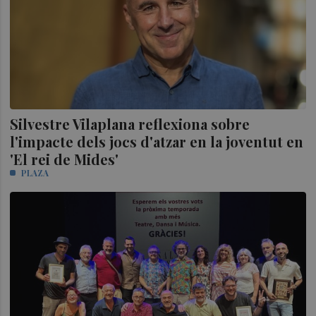
Silvestre Vilaplana reflexiona sobre
l'impacte dels jocs d'atzar en la joventut en
'El rei de Mides'
PLAZA