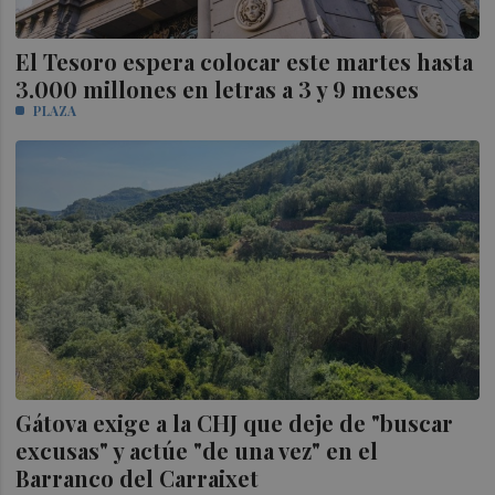
El Tesoro espera colocar este martes hasta
3.000 millones en letras a 3 y 9 meses
PLAZA
Gátova exige a la CHJ que deje de "buscar
excusas" y actúe "de una vez" en el
Barranco del Carraixet