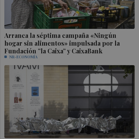
Arranca la séptima campaña «Ningún
hogar sin alimentos» impulsada por la
Fundación ”la Caixa” y CaixaBank
NR-ECONOMÍA