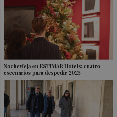
Nochevieja en ESTIMAR Hotels: cuatro
escenarios para despedir 2025