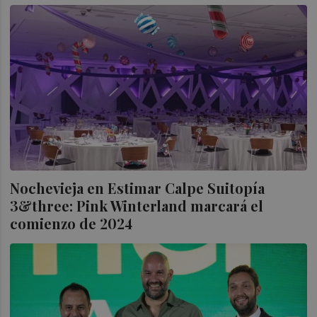
Nochevieja en Estimar Calpe Suitopía
3&three: Pink Winterland marcará el
comienzo de 2024