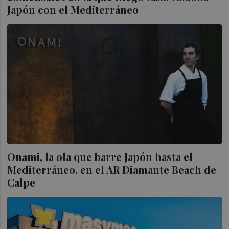
Japón con el Mediterráneo
Onami, la ola que barre Japón hasta el
Mediterráneo, en el AR Diamante Beach de
Calpe