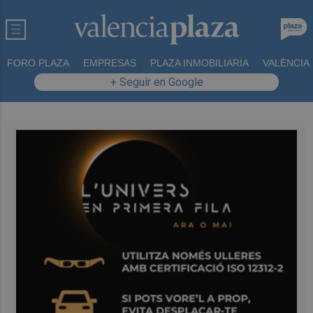
FORO PLAZA
EMPRESAS
PLAZA INMOBILIARIA
VALÈNCIA
+ Seguir en Google