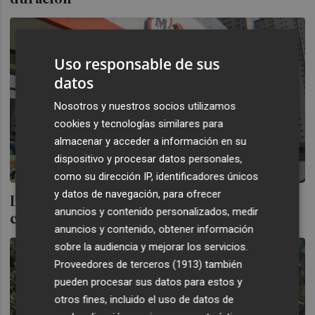
Uso responsable de sus
datos
Nosotros y nuestros socios utilizamos
cookies y tecnologías similares para
almacenar y acceder a información en su
dispositivo y procesar datos personales,
como su dirección IP, identificadores únicos
y datos de navegación, para ofrecer
La cadena de droguería alemana Müller
anuncios y contenido personalizados, medir
contará con un centro logístico en Cheste
anuncios y contenido, obtener información
sobre la audiencia y mejorar los servicios.
Proveedores de terceros (1913)
también
pueden procesar sus datos para estos y
otros fines, incluido el uso de datos de