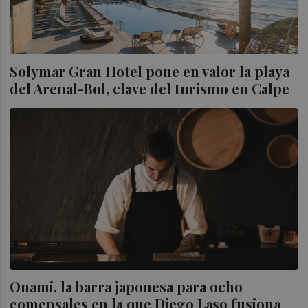
Solymar Gran Hotel pone en valor la playa
del Arenal-Bol, clave del turismo en Calpe
Onami, la barra japonesa para ocho
comensales en la que Diego Laso fusiona