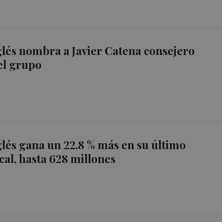
glés nombra a Javier Catena consejero
el grupo
glés gana un 22,8 % más en su último
scal, hasta 628 millones