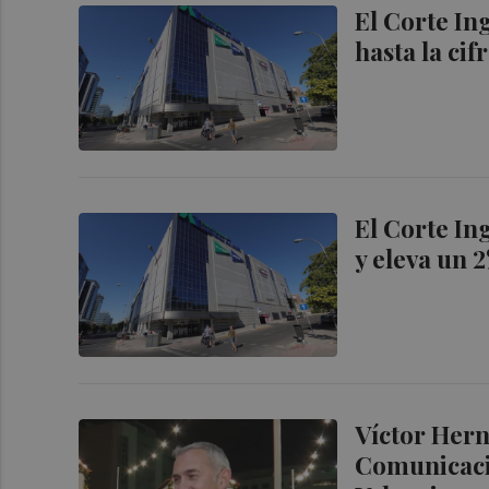
El Corte In
hasta la ci
El Corte In
y eleva un 
Víctor Hern
Comunicació