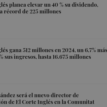
glés planea elevar un 40 % su dividendo,
fra récord de 225 millones
glés gana 512 millones en 2024, un 6,7% más
2% sus ingresos, hasta 16.675 millones
ández será el nuevo director de
n de El Corte Inglés en la Comunitat