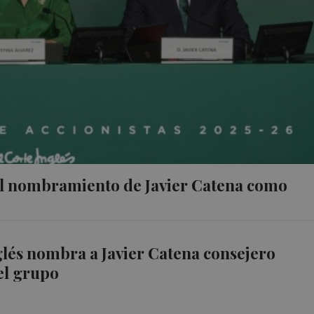
a el nombramiento de Javier Catena como
glés nombra a Javier Catena consejero
el grupo