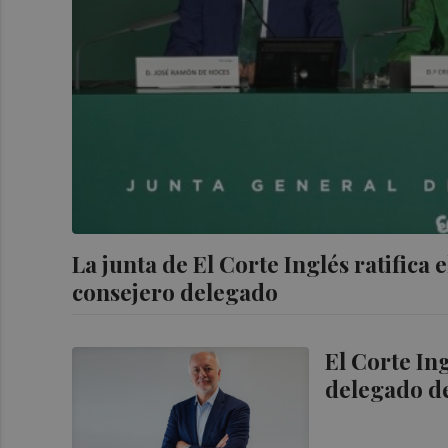
La junta de El Corte Inglés ratific
consejero delegado
El Corte In
delegado d