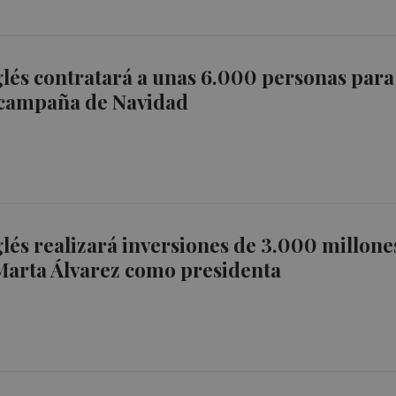
glés contratará a unas 6.000 personas para
a campaña de Navidad
glés realizará inversiones de 3.000 millone
 Marta Álvarez como presidenta