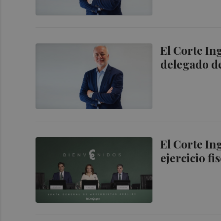
El Corte In
delegado d
El Corte In
ejercicio fi