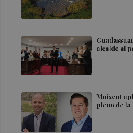
Guadassuar 
alcalde al 
Moixent apla
pleno de la 