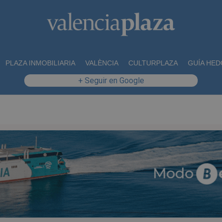
PLAZA INMOBILIARIA
VALÈNCIA
CULTURPLAZA
GUÍA HED
+ Seguir en Google