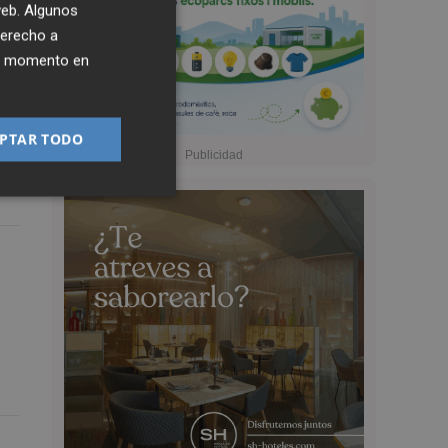
 web. Algunos
derecho a
ier momento en
PTAR TODO