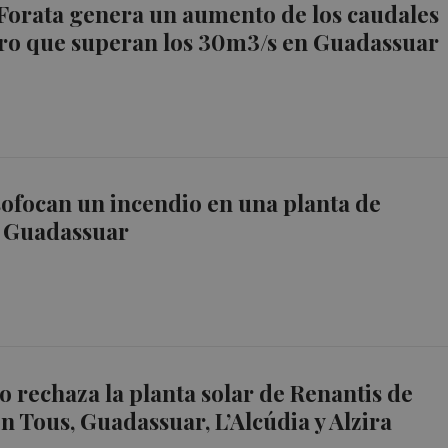
e Forata genera un aumento de los caudales
gro que superan los 30m3/s en Guadassuar
ofocan un incendio en una planta de
e Guadassuar
io rechaza la planta solar de Renantis de
 Tous, Guadassuar, L’Alcúdia y Alzira