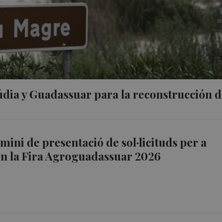
údia y Guadassuar para la reconstrucción d
mini de presentació de sol·licituds per a
en la Fira Agroguadassuar 2026