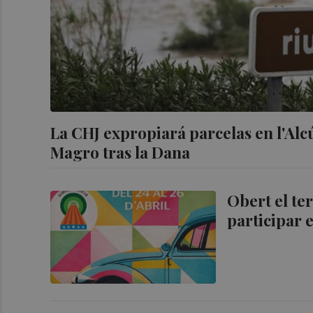
La CHJ expropiará parcelas en l'Alc
Magro tras la Dana
Obert el ter
participar 