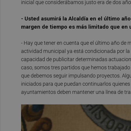
inicial que considerábamos justo era de dos añ
- Usted asumirá la Alcaldía en el último añ
margen de tiempo es más limitado que en
- Hay que tener en cuenta que el último año de 
actividad municipal ya está condicionada por la c
capacidad de publicitar determinadas actuacione
caso, somos tres partidos que hemos trabajado
que debemos seguir impulsando proyectos. Algu
iniciados para que puedan continuarlos quiene
ayuntamientos deben mantener una línea de trab