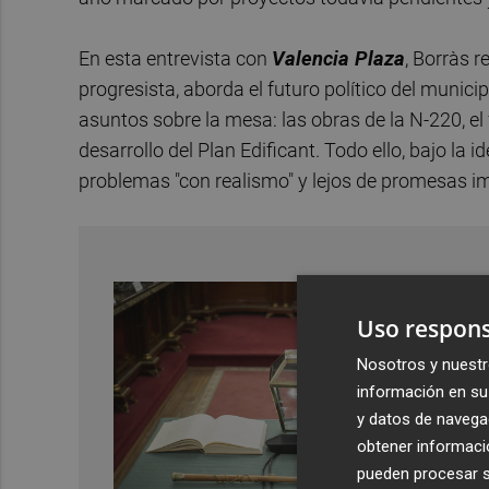
En esta entrevista con
Valencia Plaza
, Borràs 
progresista, aborda el futuro político del munici
asuntos sobre la mesa: las obras de la N-220, el 
desarrollo del Plan Edificant. Todo ello, bajo la 
problemas "con realismo" y lejos de promesas im
Uso respons
Nosotros y nuestr
información en su 
y datos de navega
obtener informació
pueden procesar su