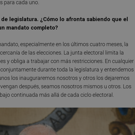
os para cada uno.
o de legislatura. ¿Cómo lo afronta sabiendo que el
 un mandato completo?
mandato, especialmente en los últimos cuatro meses, la
ercanía de las elecciones. La junta electoral limita la
s y obliga a trabajar con más restricciones. En cualquier
 conjuntamente durante toda la legislatura y entendemos
nos los inauguraremos nosotros y otros los dejaremos
s vengan después, seamos nosotros mismos u otros. Los
ajo continuada más allá de cada ciclo electoral.