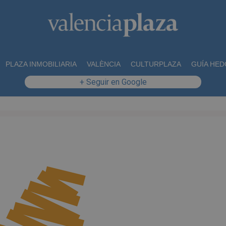
PLAZA INMOBILIARIA
VALÈNCIA
CULTURPLAZA
GUÍA HED
+ Seguir en Google