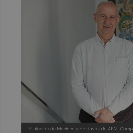
El alcalde de Manises y portavoz de APM-Compr