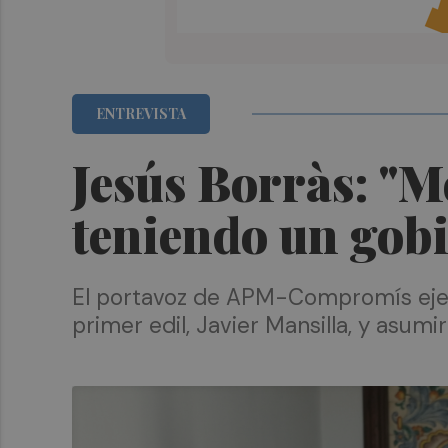
ENTREVISTA
Jesús Borràs: "M
teniendo un gobi
El portavoz de APM-Compromís ejerc
primer edil, Javier Mansilla, y asu