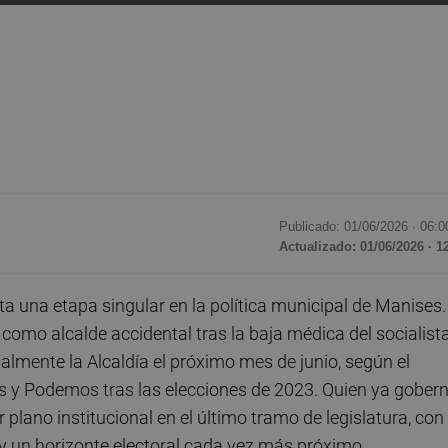
Publicado: 01/06/2026 ·
06:0
Actualizado: 01/06/2026 · 1
a una etapa singular en la política municipal de Manises.
omo alcalde accidental tras la baja médica del socialista
lmente la Alcaldía el próximo mes de junio, según el
y Podemos tras las elecciones de 2023. Quien ya gober
plano institucional en el último tramo de legislatura, con
 un horizonte electoral cada vez más próximo.