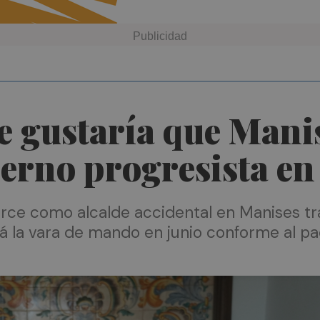
e gustaría que Mani
erno progresista en
e como alcalde accidental en Manises tras
mirá la vara de mando en junio conforme al 