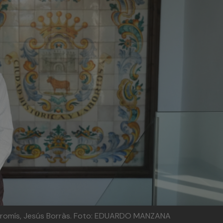
omís, Jesús Borràs.
Foto: EDUARDO MANZANA