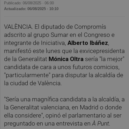
Publicado: 06/08/2025 ·
06:00
Actualizado: 06/08/2025 · 10:10
VALÈNCIA. El diputado de Compromís
adscrito al grupo Sumar en el Congreso e
integrante de Iniciativa,
Alberto Ibáñez
,
manifestó este lunes que la exvicepresidenta
de la Generalitat
Mónica Oltra
sería "la mejor"
candidata de cara a unos futuros comicios,
"particularmente" para disputar la alcaldía de
la ciudad de València.
"Sería una magnífica candidata a la alcaldía, a
la Generalitat valenciana, en Madrid o donde
ella considere", opinó el parlamentario al ser
preguntado en una entrevista en
À Punt
.