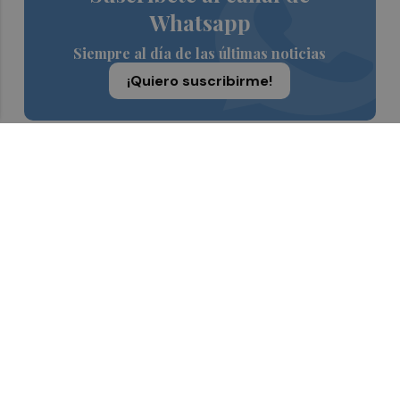
Whatsapp
Siempre al día de las últimas noticias
¡Quiero suscribirme!