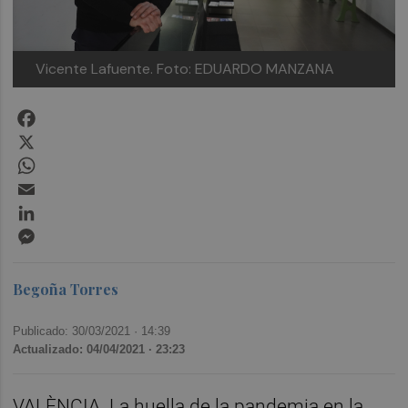
Vicente Lafuente. Foto: EDUARDO MANZANA
Facebook
X
WhatsApp
Email
LinkedIn
Messenger
Begoña Torres
Publicado: 30/03/2021 ·
14:39
Actualizado: 04/04/2021 · 23:23
VALÈNCIA. La huella de la pandemia en la