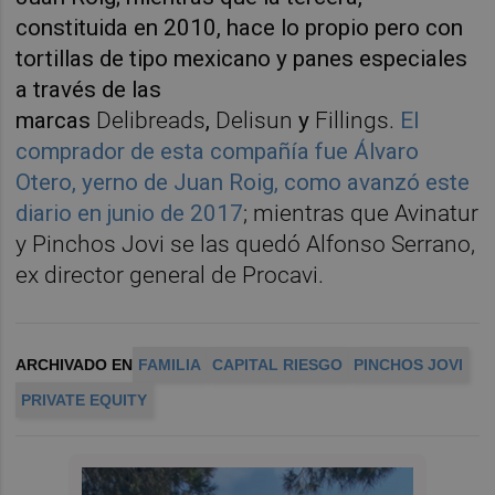
constituida
en 2010, hace lo propio pero con
tortillas de tipo mexicano y panes especiales
a través de las
marcas
Delibreads
,
Delisun
y
Fillings.
El
comprador de esta compañía fue Álvaro
Otero, yerno de Juan Roig, como avanzó este
diario en junio de 2017
; mientras que Avinatur
y Pinchos Jovi se las quedó
Alfonso Serrano,
ex director general de
Procavi.
ARCHIVADO EN
FAMILIA
CAPITAL RIESGO
PINCHOS JOVI
PRIVATE EQUITY