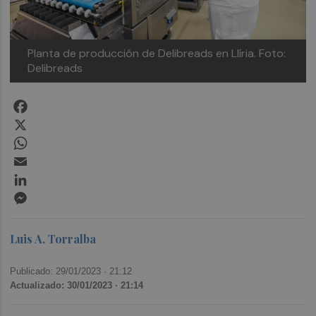
Planta de producción de Delibreads en Llíria. Foto:
Delibreads
Facebook
X
WhatsApp
Email
LinkedIn
Messenger
Luis A. Torralba
Publicado: 29/01/2023 ·
21:12
Actualizado: 30/01/2023 · 21:14