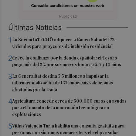
Últimas Noticias
1
La Socimi tuTECHÔ adquiere a Banco Sabadell 23
viviendas para proyectos de inclusión residencial
2
Crece la confianza por la deuda española: el Tesoro
paga más del 3% por sus nuevos bonos a 5, 7 y 10 años
3
La Generalitat destina 5,5 millones a impulsar la
internacionalización de 137 empresas valencianas
afectadas por la Dana
4
Agricultura concede cerca de 500.000 euros en ayudas
para el fomento de la innovación tecnológica en
explotaciones
5
Vithas Valencia Turia habilita una consulta gratuita para
personas con síntomas oculares tras el eclipse solar