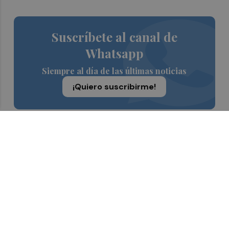
Suscríbete al canal de
Whatsapp
Siempre al día de las últimas noticias
¡Quiero suscribirme!