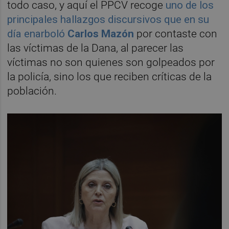
todo caso, y aquí el PPCV recoge
uno de los
principales hallazgos discursivos que en su
día enarboló
Carlos Mazón
por contaste con
las víctimas de la Dana, al parecer las
víctimas no son quienes son golpeados por
la policía, sino los que reciben críticas de la
población.