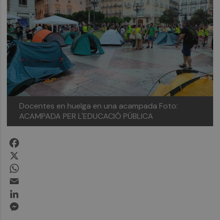
Docentes en huelga en una acampada
Foto:
ACAMPADA PER L'EDUCACIÓ PÚBLICA
Facebook
X
WhatsApp
Email
LinkedIn
Messenger