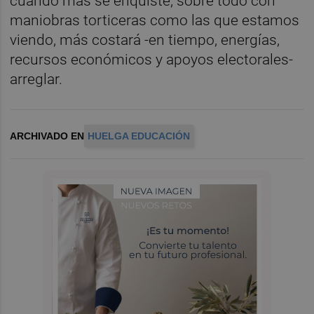
cuando más se enquiste, sobre todo con
maniobras torticeras como las que estamos
viendo, más costará -en tiempo, energías,
recursos económicos y apoyos electorales-
arreglar.
ARCHIVADO EN
HUELGA EDUCACIÓN