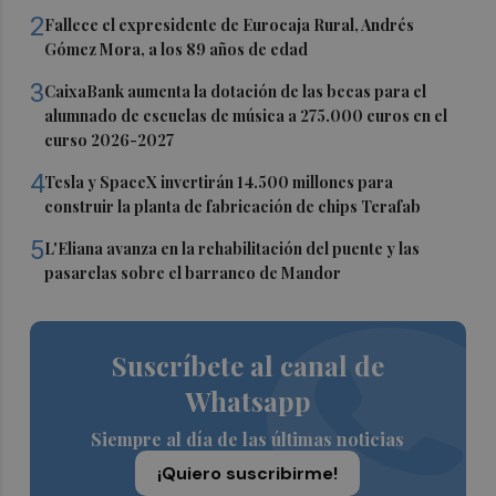
2
Fallece el expresidente de Eurocaja Rural, Andrés
Gómez Mora, a los 89 años de edad
3
CaixaBank aumenta la dotación de las becas para el
alumnado de escuelas de música a 275.000 euros en el
curso 2026-2027
4
Tesla y SpaceX invertirán 14.500 millones para
construir la planta de fabricación de chips Terafab
5
L'Eliana avanza en la rehabilitación del puente y las
pasarelas sobre el barranco de Mandor
Suscríbete al canal de
Whatsapp
Siempre al día de las últimas noticias
¡Quiero suscribirme!