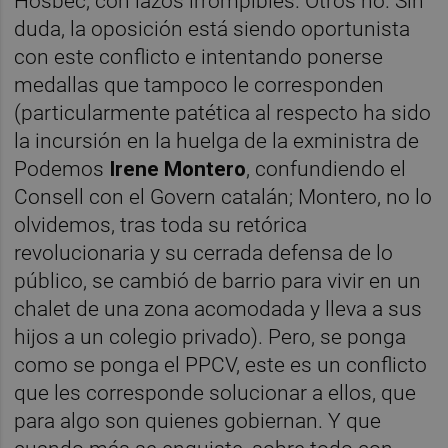
Hosbec, con lazos irrompibles. Otros no. Sin
duda, la oposición está siendo oportunista
con este conflicto e intentando ponerse
medallas que tampoco le corresponden
(particularmente patética al respecto ha sido
la incursión en la huelga de la exministra de
Podemos
Irene Montero
, confundiendo el
Consell con el Govern catalán; Montero, no lo
olvidemos, tras toda su retórica
revolucionaria y su cerrada defensa de lo
público, se cambió de barrio para vivir en un
chalet de una zona acomodada y lleva a sus
hijos a un colegio privado). Pero, se ponga
como se ponga el PPCV, este es un conflicto
que les corresponde solucionar a ellos, que
para algo son quienes gobiernan. Y que