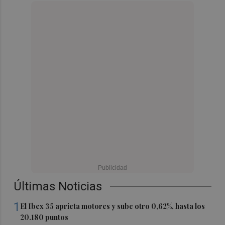
Últimas Noticias
1
El Ibex 35 aprieta motores y sube otro 0,62%, hasta los
20.180 puntos