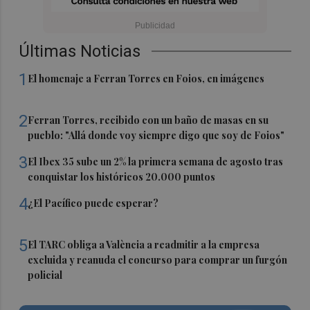
Últimas Noticias
1
El homenaje a Ferran Torres en Foios, en imágenes
2
Ferran Torres, recibido con un baño de masas en su
pueblo: "Allá donde voy siempre digo que soy de Foios"
3
El Ibex 35 sube un 2% la primera semana de agosto tras
conquistar los históricos 20.000 puntos
4
¿El Pacífico puede esperar?
5
El TARC obliga a València a readmitir a la empresa
excluida y reanuda el concurso para comprar un furgón
policial