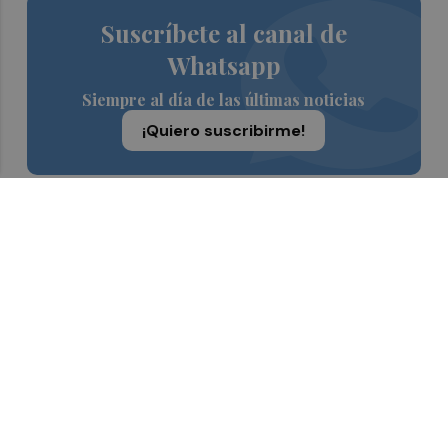
Suscríbete al canal de
Whatsapp
Siempre al día de las últimas noticias
¡Quiero suscribirme!