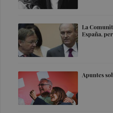
La Comunita
España, per
Apuntes sob