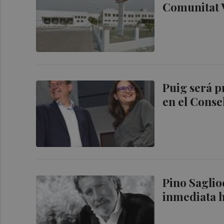
Comunitat 
Puig será p
en el Conse
Pino Saglio
inmediata h