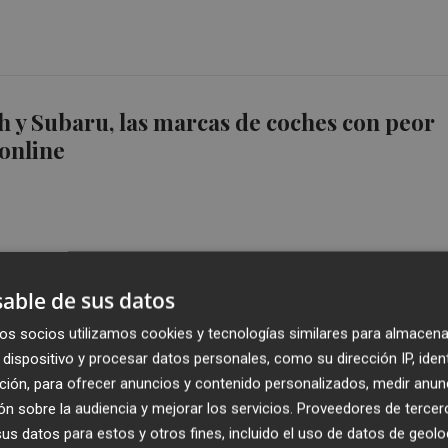
h y Subaru, las marcas de coches con peor
online
able de sus datos
h y Subaru, las marcas de coches con peor
os socios utilizamos cookies y tecnologías similares para almacena
online
dispositivo y procesar datos personales, como su dirección IP, iden
ción, para ofrecer anuncios y contenido personalizados, medir anun
n sobre la audiencia y mejorar los servicios.
Proveedores de tercer
s datos para estos y otros fines, incluido el uso de datos de geolo