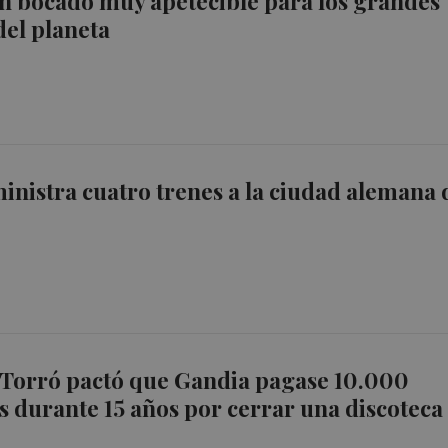
un bocado muy apetecible para los grandes
del planeta
inistra cuatro trenes a la ciudad alemana 
"Torró pactó que Gandia pagase 10.000
s durante 15 años por cerrar una discoteca