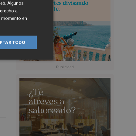
 web. Algunos
derecho a
ier momento en
PTAR TODO