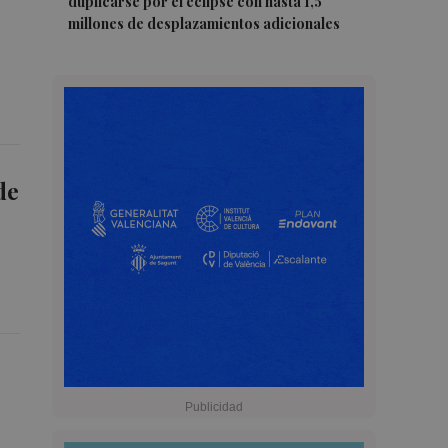
duplicarse por el eclipse con hasta 1,5
millones de desplazamientos adicionales
de