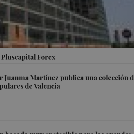
Pluscapital Forex
or Juanma Martínez publica una colección 
opulares de Valencia