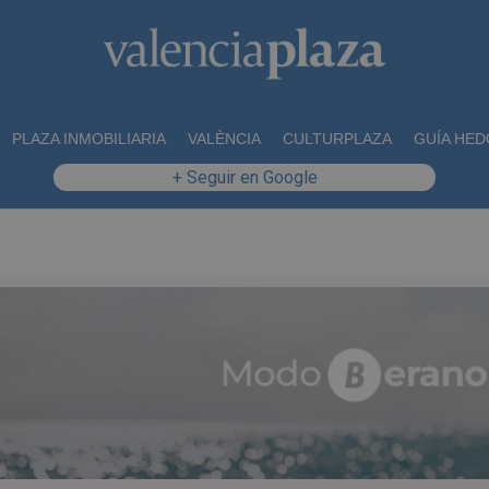
PLAZA INMOBILIARIA
VALÈNCIA
CULTURPLAZA
GUÍA HED
+ Seguir en Google