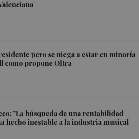
Valenciana
residente pero se niega a estar en minoría
ll como propone Oltra
cco: "La búsqueda de una rentabilidad
a hecho inestable a la industria musical