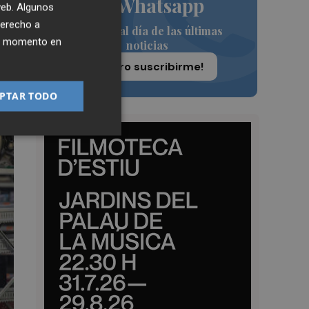
de Whatsapp
 web. Algunos
derecho a
Siempre al día de las últimas
ier momento en
noticias
¡Quiero suscribirme!
PTAR TODO