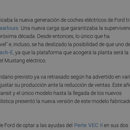
dicaba la nueva generación de coches eléctricos de Ford t
aarlouis.
Una nueva carga que garantizaba la superviven
a próxima década. Desde entonces, lo único que ha
el" e, incluso, se ha deslizado la posibilidad de que uno d
ach-E
, ya que la plataforma que acogerá la planta será la
 el Mustang eléctrico.
endario previsto ya va retrasado según ha advertido en var
 ajustar su producción ante la reducción de ventas. Este añ
ansit y el único modelo hasta la llegada de los nuevos
ilística presentó la nueva versión de este modelo fabricad
de Ford de optar a las ayudas del
Perte VEC II
en sus dos