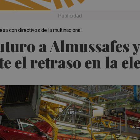
sa con directivos de la multinacional
uturo a Almussafes y
te el retraso en la el