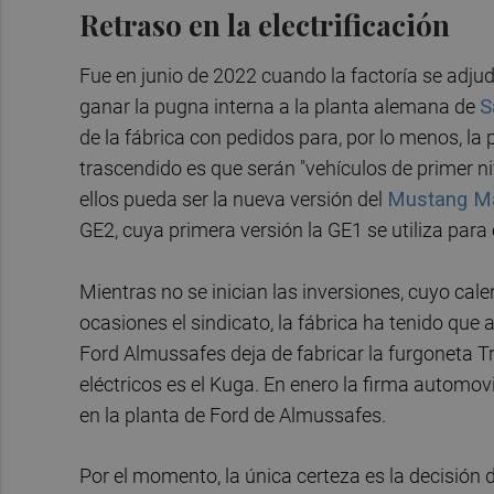
Retraso en la electrificación
Fue en junio de 2022 cuando la factoría se adju
ganar la pugna interna a la planta alemana de
S
de la fábrica con pedidos para, por lo menos, l
trascendido es que serán "vehículos de primer niv
ellos pueda ser la nueva versión del
Mustang M
GE2, cuya primera versión la GE1 se utiliza para
Mientras no se inician las inversiones, cuyo cal
ocasiones el sindicato, la fábrica ha tenido que
Ford Almussafes deja de fabricar la furgoneta Tr
eléctricos es el Kuga. En enero la firma automov
en la planta de Ford de Almussafes.
Por el momento, la única certeza es la decisión 