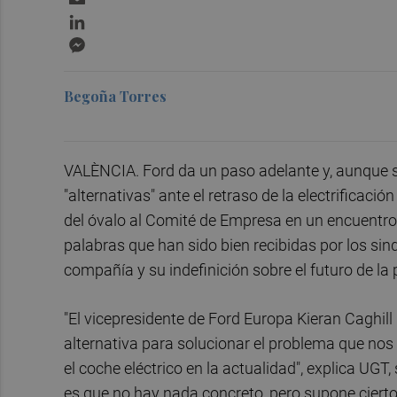
LinkedIn
Messenger
Begoña Torres
VALÈNCIA. Ford da un paso adelante y, aunque s
"alternativas" ante el retraso de la electrificació
del óvalo al Comité de Empresa en un encuentro 
palabras que han sido bien recibidas por los si
compañía y su indefinición sobre el futuro de la 
"El vicepresidente de Ford Europa Kieran Caghil
alternativa para solucionar el problema que nos
el coche eléctrico en la actualidad", explica UGT
es que no hay nada concreto, pero supone cierto