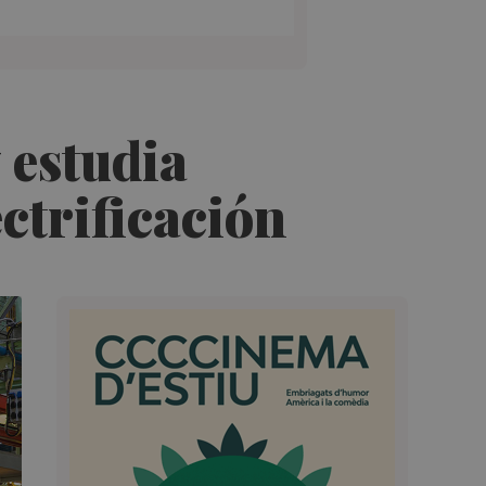
 estudia
ectrificación