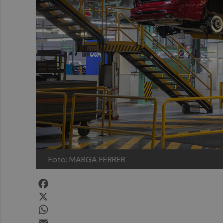
Foto: MARGA FERRER
Facebook
X
WhatsApp
Email