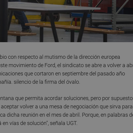
io con respecto al mutismo de la dirección europea
te movimiento de Ford, el sindicato se abre a volver a abr
nicaciones que cortaron en septiembre del pasado año
ía. silencio de la firma del óvalo.
entana que permita acordar soluciones, pero por supuesto
aceptar volver a una mesa de negociación que sirva para
ca dicha reunión en el mes de abril. Porque, en palabras d
 en vías de solución", señala UGT.