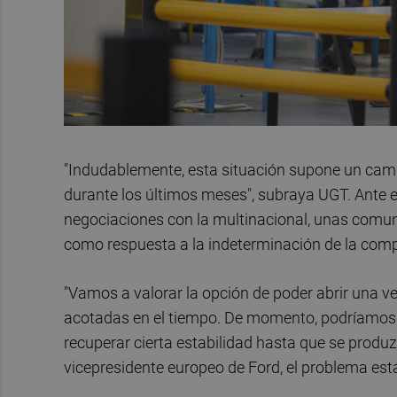
"Indudablemente, esta situación supone un camb
durante los últimos meses", subraya UGT. Ante es
negociaciones con la multinacional, unas comu
como respuesta a la indeterminación de la compañ
"Vamos a valorar la opción de poder abrir una v
acotadas en el tiempo. De momento, podríamos 
recuperar cierta estabilidad hasta que se produz
vicepresidente europeo de Ford, el problema está