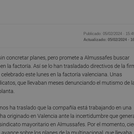
Publicado: 05/02/2024 ·
15:4
Actualizado: 05/02/2024 · 1
in concretar planes, pero promete a Almussafes buscar
n en la factoría. Así se lo han trasladado directivos de la fi
celebrado este lunes en la factoría valenciana. Unas
ndicatos, que llevaban meses denunciando el mutismo de l
planta.
l nos ha traslado que la compañía está trabajando en una
 ha originado en Valencia ante la incertidumbre que gener
, sindicato mayoritario en Almussafes. Por el momento, cie
 avance sobre los planes de la multinacional, que llevaba