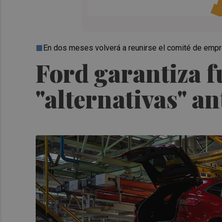
En dos meses volverá a reunirse el comité de empre
Ford garantiza f
"alternativas" an