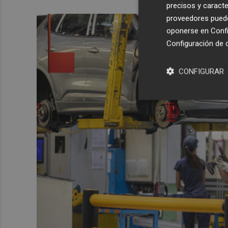
precisos y caracte
proveedores pueden
oponerse en
Confi
Configuración de 
CONFIGURAR