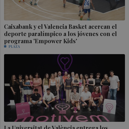
Caixabank y el Valencia Basket acercan el
deporte paralímpico a los jóvenes con el
programa 'Empower Kids'
PLAZA
La Universitat de València entrega los