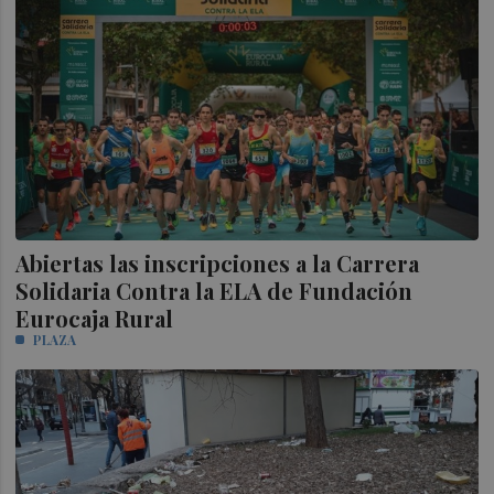
Abiertas las inscripciones a la Carrera
Solidaria Contra la ELA de Fundación
Eurocaja Rural
PLAZA