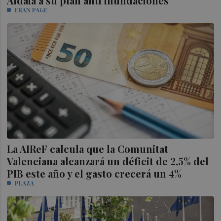
Aldaia a su plan anti inundaciones
FRAN PAGE
La AIReF calcula que la Comunitat
Valenciana alcanzará un déficit de 2,5% del
PIB este año y el gasto crecerá un 4%
PLAZA