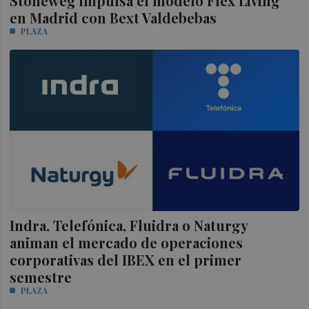
Stoneweg impulsa el modelo Flex Living
en Madrid con Bext Valdebebas
PLAZA
Indra, Telefónica, Fluidra o Naturgy
animan el mercado de operaciones
corporativas del IBEX en el primer
semestre
PLAZA