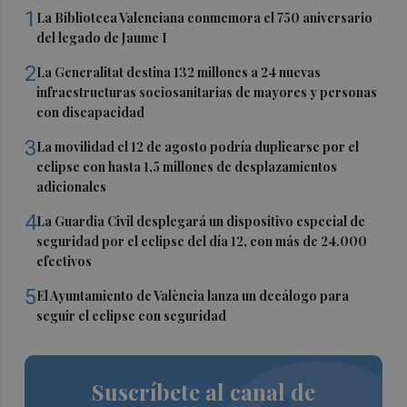
1
La Biblioteca Valenciana conmemora el 750 aniversario
del legado de Jaume I
2
La Generalitat destina 132 millones a 24 nuevas
infraestructuras sociosanitarias de mayores y personas
con discapacidad
3
La movilidad el 12 de agosto podría duplicarse por el
eclipse con hasta 1,5 millones de desplazamientos
adicionales
4
La Guardia Civil desplegará un dispositivo especial de
seguridad por el eclipse del día 12, con más de 24.000
efectivos
5
El Ayuntamiento de València lanza un decálogo para
seguir el eclipse con seguridad
Suscríbete al canal de