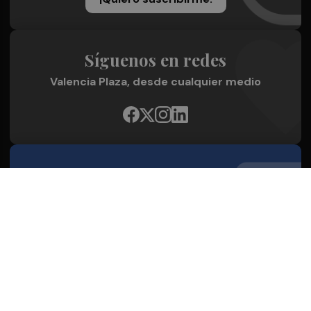
Síguenos en redes
Valencia Plaza, desde cualquier medio
Quienes Somos
Conoce al grupo editorial
Conócenos