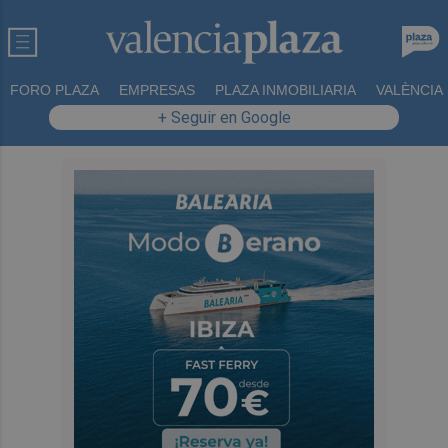
FORO PLAZA
EMPRESAS
PLAZA INMOBILIARIA
VALÈNCIA
+ Seguir en Google