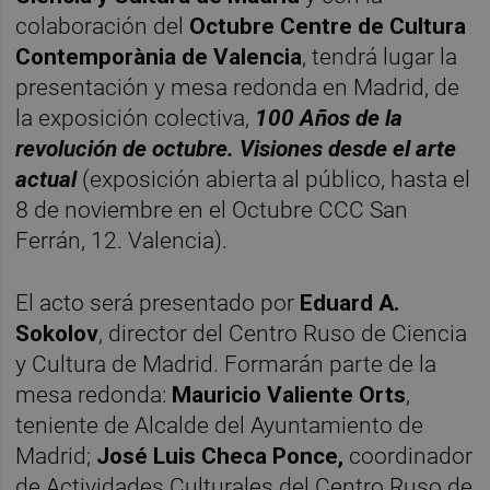
colaboración del
Octubre Centre de Cultura
Contemporània de Valencia
, tendrá lugar la
presentación y mesa redonda en Madrid, de
la exposición colectiva,
100 Años de la
revolución de octubre. Visiones desde el arte
actual
(exposición abierta al público, hasta el
8 de noviembre en el Octubre CCC San
Ferrán, 12. Valencia).
El acto será presentado por
Eduard A.
Sokolov
, director del Centro Ruso de Ciencia
y Cultura de Madrid. Formarán parte de la
mesa redonda:
Mauricio Valiente Orts
,
teniente de Alcalde del Ayuntamiento de
Madrid;
José Luis Checa Ponce,
coordinador
de Actividades Culturales del Centro Ruso de