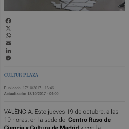
Facebook
X
WhatsApp
Email
LinkedIn
Messenger
CULTUR PLAZA
Publicado: 17/10/2017 ·
16:46
Actualizado: 18/10/2017 · 04:00
VALÈNCIA. Este jueves 19 de octubre, a las
19 horas, en la sede del
Centro Ruso de
Ciencia y Cultura de Madrid
y con la