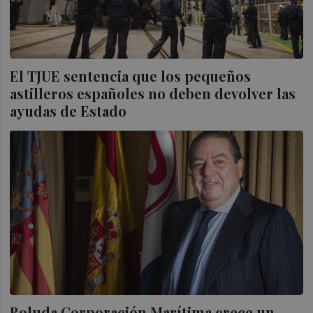
El TJUE sentencia que los pequeños
astilleros españoles no deben devolver las
ayudas de Estado
Boluda Corporación Marítima crece un