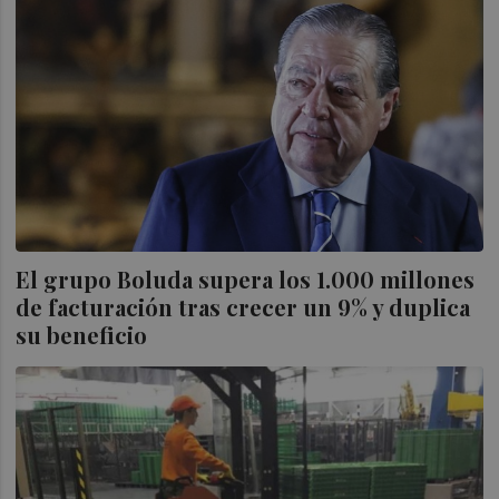
El grupo Boluda supera los 1.000 millones
de facturación tras crecer un 9% y duplica
su beneficio