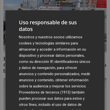
Uso responsable de sus
datos
Nosotros y nuestros socios utilizamos
cookies y tecnologías similares para
almacenar y acceder a información en su
dispositivo y procesar datos personales,
Boluda refuerza su flota en el puerto de
como su dirección IP, identificadores únicos
Gibraltar con la incorporación de un nuevo
y datos de navegación, para ofrecer
barco
anuncios y contenido personalizados, medir
anuncios y contenido, obtener información
sobre la audiencia y mejorar los servicios.
Proveedores de terceros (1913)
también
pueden procesar sus datos para estos y
otros fines, incluido el uso de datos de