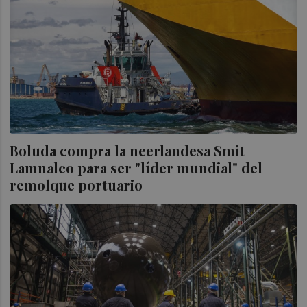
Boluda compra la neerlandesa Smit
Lamnalco para ser "líder mundial" del
remolque portuario