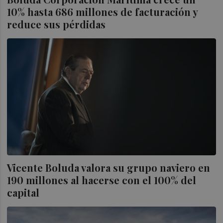
10% hasta 686 millones de facturación y
reduce sus pérdidas
Vicente Boluda valora su grupo naviero en
190 millones al hacerse con el 100% del
capital