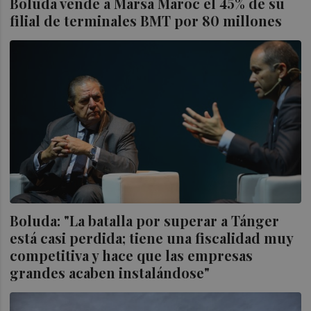
Boluda vende a Marsa Maroc el 45% de su
filial de terminales BMT por 80 millones
Boluda: "La batalla por superar a Tánger
está casi perdida; tiene una fiscalidad muy
competitiva y hace que las empresas
grandes acaben instalándose"