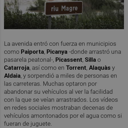
La avenida entró con fuerza en municipios
como
Paiporta
,
Picanya
-donde arrastró una
pasarela peatonal-,
Picassent
,
Silla
o
Catarroja
, así como en
Torrent
,
Alaquàs
y
Aldaia
, y sorpendió a miles de personas en
las carreteras. Muchas optaron por
abandonar su vehículos al ver la facilidad
con la que se veían arrastrados. Los vídeos
en redes sociales mostraban decenas de
vehículos amontonados por el agua como si
fueran de juguete.