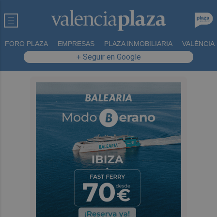
FORO PLAZA
EMPRESAS
PLAZA INMOBILIARIA
VALÈNCIA
+ Seguir en Google