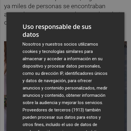
ya miles de personas se encontraban
atrapadas en carreteras o lugares de trabajo
de los que no habían podido salir.
Uso responsable de sus
datos
Nosotros y nuestros socios utilizamos
cookies y tecnologías similares para
almacenar y acceder a información en su
dispositivo y procesar datos personales,
como su dirección IP, identificadores únicos
y datos de navegación, para ofrecer
anuncios y contenido personalizados, medir
anuncios y contenido, obtener información
sobre la audiencia y mejorar los servicios.
Proveedores de terceros (1913)
también
pueden procesar sus datos para estos y
otros fines, incluido el uso de datos de