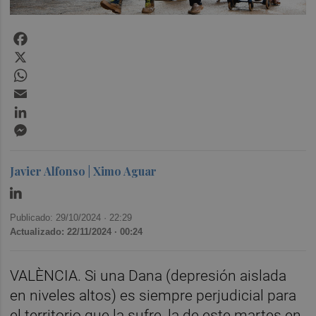
Facebook
X
WhatsApp
Email
LinkedIn
Messenger
Javier Alfonso | Ximo Aguar
Publicado: 29/10/2024 ·
22:29
Actualizado: 22/11/2024 · 00:24
VALÈNCIA. Si una Dana (depresión aislada
en niveles altos) es siempre perjudicial para
el territorio que la sufre, la de este martes en