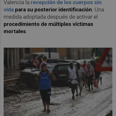
Valencia la
recepción de los cuerpos sin
vida
para su posterior identificación
. Una
medida adoptada después de activar el
procedimiento de múltiples víctimas
mortales
.