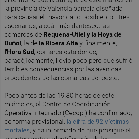
la provincia de Valencia parecía diseñada
para causar el mayor daño posible, con tres
escenarios, a cuál más dantesco: las
comarcas de
Requena-Utiel y la Hoya de
Buñol
, la de
la Ribera Alta
y, finalmente,
l'Hora Sud
, comarca esta donde,
paradójicamente, llovió poco pero que sufrió
terribles consecuencias por las avenidas
procedentes de las comarcas del oeste.
Poco antes de las 19.30 horas de este
miércoles, el Centro de Coordinación
Operativa Integrado (Cecopi) ha confirmado,
de forma provisional,
la cifra de 92 víctimas
mortales
, y ha informado de que prosigue el
levantamiento e identificación de las