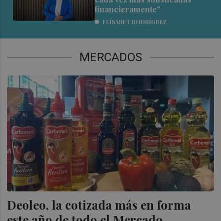
financieramente"
ELÍSABET RODRÍGUEZ
MERCADOS
Deoleo, la cotizada más en forma
este año de todo el Mercado