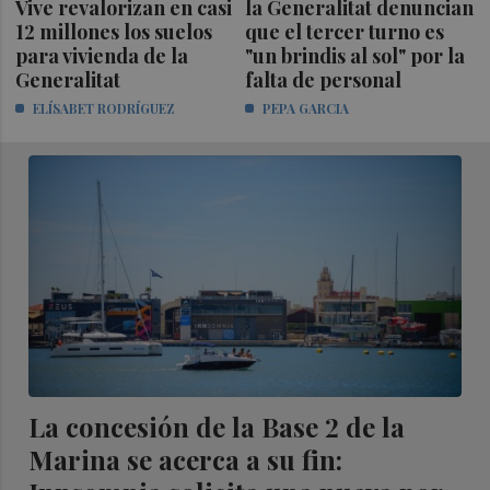
Vive revalorizan en casi
la Generalitat denuncian
12 millones los suelos
que el tercer turno es
para vivienda de la
"un brindis al sol" por la
Generalitat
falta de personal
ELÍSABET RODRÍGUEZ
PEPA GARCIA
La concesión de la Base 2 de la
Marina se acerca a su fin: