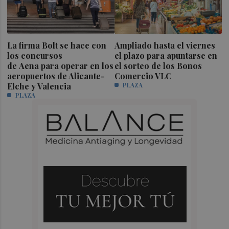
La firma Bolt se hace con
Ampliado hasta el viernes
los concursos
el plazo para apuntarse en
de Aena para operar en los
el sorteo de los Bonos
aeropuertos de Alicante-
Comercio VLC
Elche y Valencia
PLAZA
PLAZA