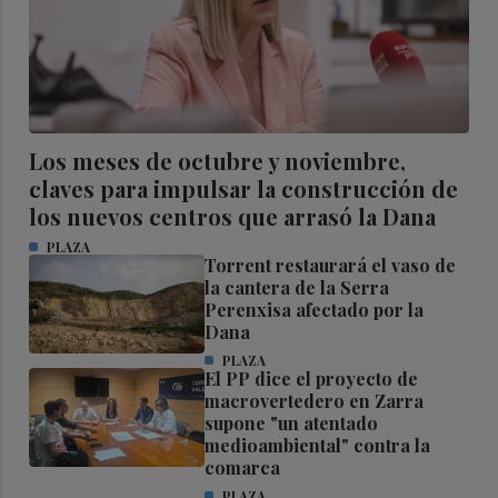
Los meses de octubre y noviembre,
claves para impulsar la construcción de
los nuevos centros que arrasó la Dana
PLAZA
Torrent restaurará el vaso de
la cantera de la Serra
Perenxisa afectado por la
Dana
PLAZA
El PP dice el proyecto de
macrovertedero en Zarra
supone "un atentado
medioambiental" contra la
comarca
PLAZA