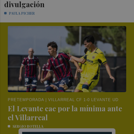
divulgación
PAULA PICHER
PRETEMPORADA | VILLARREAL CF 1-0 LEVANTE UD
El Levante cae por la mínima ante
el Villarreal
SERGIO BOTELLA