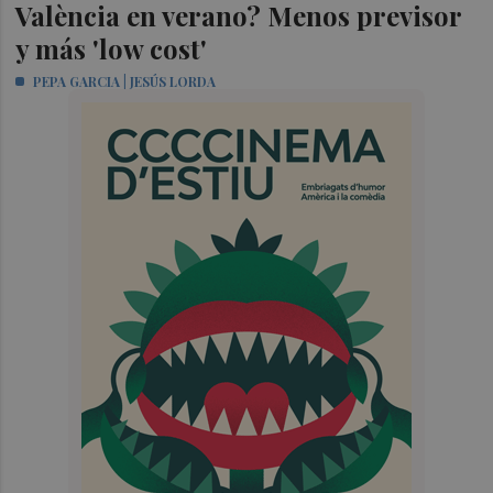
València en verano? Menos previsor
y más 'low cost'
PEPA GARCIA | JESÚS LORDA