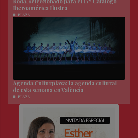
Roda, seleccionado para el 17º Catálogo
Iberoamérica Ilustra
PLAZA
Agenda Culturplaza: la agenda cultural
de esta semana en València
PLAZA