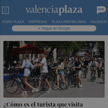
FORO PLAZA
EMPRESAS
PLAZA INMOBILIARIA
VALÈNCIA
+ Seguir en Google
¿Cómo es el turista que visita