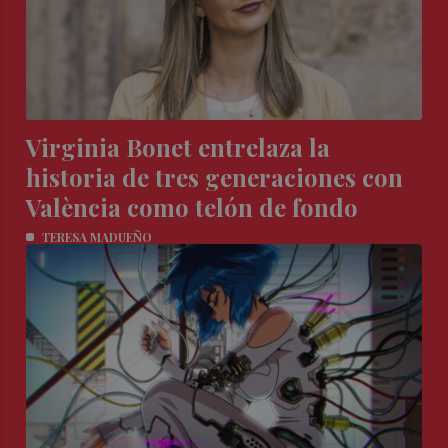
Virginia Bonet entrelaza la
historia de tres generaciones con
València como telón de fondo
TERESA MADUEÑO