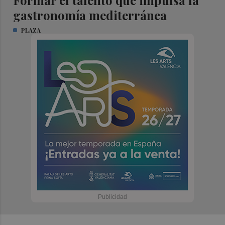
Formar el talento que impulsa la
gastronomía mediterránea
PLAZA