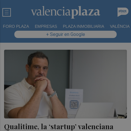
FORO PLAZA
EMPRESAS
PLAZA INMOBILIARIA
VALÈNCIA
+ Seguir en Google
Qualitime, la ‘startup’ valenciana