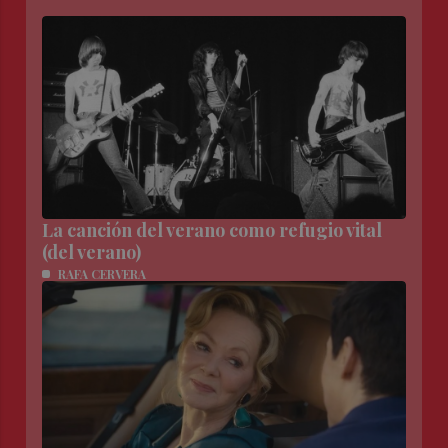
La canción del verano como refugio vital
(del verano)
RAFA CERVERA