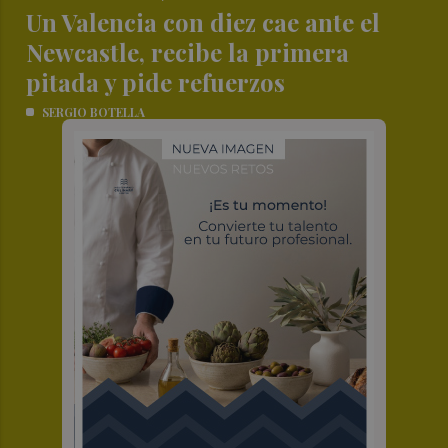
Un Valencia con diez cae ante el
Newcastle, recibe la primera
pitada y pide refuerzos
SERGIO BOTELLA