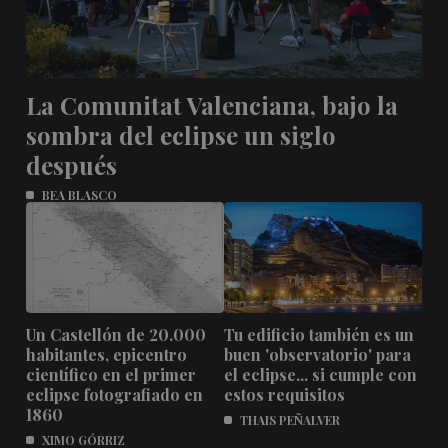
La Comunitat Valenciana, bajo la
sombra del eclipse un siglo
después
BEA BLASCO
Un Castellón de 20.000
Tu edificio también es un
habitantes, epicentro
buen 'observatorio' para
científico en el primer
el eclipse... si cumple con
eclipse fotografiado en
estos requisitos
1860
THAIS PEÑALVER
XIMO GÓRRIZ