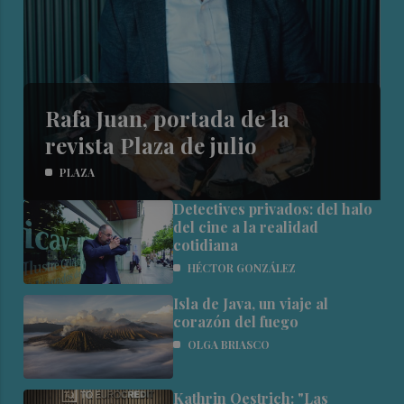
Rafa Juan, portada de la
revista Plaza de julio
PLAZA
Detectives privados: del halo
del cine a la realidad
cotidiana
HÉCTOR GONZÁLEZ
Isla de Java, un viaje al
corazón del fuego
OLGA BRIASCO
Kathrin Oestrich: "Las