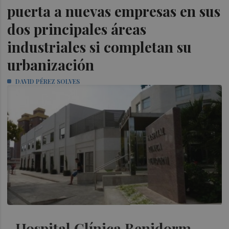
puerta a nuevas empresas en sus
dos principales áreas
industriales si completan su
urbanización
DAVID PÉREZ SOLVES
Hospital Clínica Benidorm