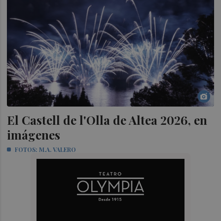
El Castell de l'Olla de Altea 2026, en
imágenes
FOTOS: M.A. VALERO