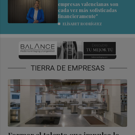
empresas valencianas son
cada vez más sofisticadas
financieramente"
ELÍSABET RODRÍGUEZ
TIERRA DE EMPRESAS