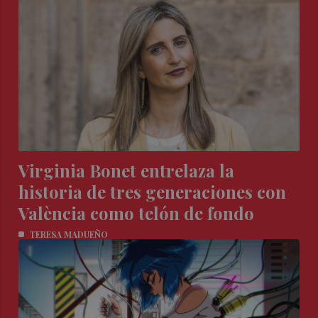
Virginia Bonet entrelaza la
historia de tres generaciones con
València como telón de fondo
TERESA MADUEÑO