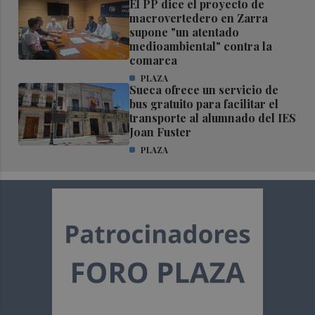
El PP dice el proyecto de
macrovertedero en Zarra
supone "un atentado
medioambiental" contra la
comarca
PLAZA
Sueca ofrece un servicio de
bus gratuito para facilitar el
transporte al alumnado del IES
Joan Fuster
PLAZA