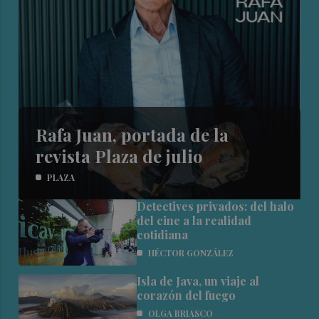
Rafa Juan, portada de la
revista Plaza de julio
PLAZA
Detectives privados: del halo
del cine a la realidad
cotidiana
HÉCTOR GONZÁLEZ
Isla de Java, un viaje al
corazón del fuego
OLGA BRIASCO