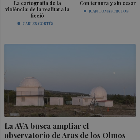
La cartografia de la
Con ternura y sin cesar
violència: de la realitat a la
JUAN TOMÁS FRUTOS
ficció
CARLES CORTÉS
La AVA busca ampliar el
observatorio de Aras de los Olmos