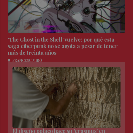
'The Ghost in the Shell' vuelve: por qué esta
saga ciberpunk no se agota a pesar de tener
más de treinta años
FRANCESC MIRÓ
El diseño polaco hace su 'erasmus' en