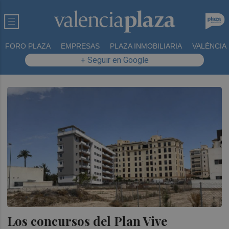
FORO PLAZA
EMPRESAS
PLAZA INMOBILIARIA
VALÈNCIA
+ Seguir en Google
Los concursos del Plan Vive