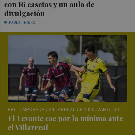
con 16 casetas y un aula de
divulgación
PAULA PICHER
PRETEMPORADA | VILLARREAL CF 1-0 LEVANTE UD
El Levante cae por la mínima ante
el Villarreal