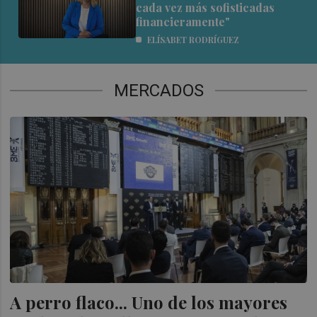
cada vez más sofisticadas
financieramente"
ELÍSABET RODRÍGUEZ
MERCADOS
A perro flaco... Uno de los mayores