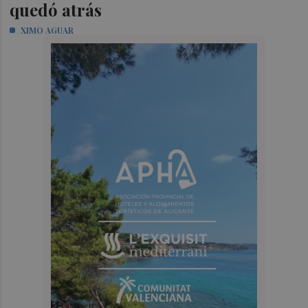
quedó atrás
XIMO AGUAR