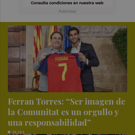
Ferran Torres: “Ser imagen de
la Comunitat es un orgullo y
una responsabilidad”
PLAZA