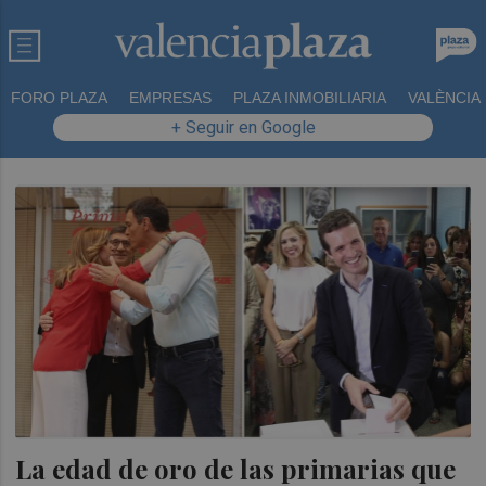
FORO PLAZA
EMPRESAS
PLAZA INMOBILIARIA
VALÈNCIA
+ Seguir en Google
La edad de oro de las primarias que