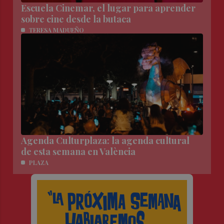
Escuela Cinemar, el lugar para aprender
sobre cine desde la butaca
TERESA MADUEÑO
Agenda Culturplaza: la agenda cultural
de esta semana en València
PLAZA