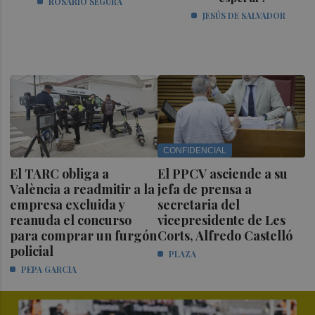
ROSARIO SEGURA
JESÚS DE SALVADOR
CONFIDENCIAL
El TARC obliga a
El PPCV asciende a su
València a readmitir a la
jefa de prensa a
empresa excluida y
secretaria del
reanuda el concurso
vicepresidente de Les
para comprar un furgón
Corts, Alfredo Castelló
policial
PLAZA
PEPA GARCIA