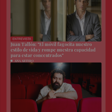
ENTREVISTA
Juan Tallón: "El móvil fagocita nuestro
estilo de vida y rompe nuestra capacidad
para estar concentrados"
ANA ARTERO