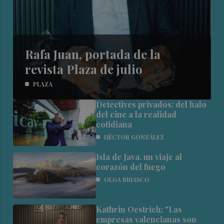
Rafa Juan, portada de la
revista Plaza de julio
PLAZA
Detectives privados: del halo
del cine a la realidad
cotidiana
HÉCTOR GONZÁLEZ
Isla de Java, un viaje al
corazón del fuego
OLGA BRIASCO
Kathrin Oestrich: "Las
empresas valencianas son