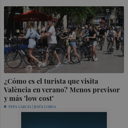
¿Cómo es el turista que visita
València en verano? Menos previsor
y más 'low cost'
PEPA GARCIA | JESÚS LORDA