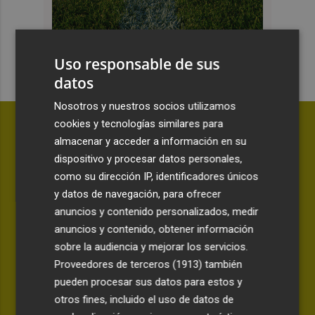
Uso responsable de sus
datos
Nosotros y nuestros socios utilizamos
cookies y tecnologías similares para
almacenar y acceder a información en su
dispositivo y procesar datos personales,
como su dirección IP, identificadores únicos
y datos de navegación, para ofrecer
anuncios y contenido personalizados, medir
anuncios y contenido, obtener información
sobre la audiencia y mejorar los servicios.
Proveedores de terceros (1913)
también
pueden procesar sus datos para estos y
ANÁLISIS | LA CANTINA
otros fines, incluido el uso de datos de
Awa Fam deja más certezas que