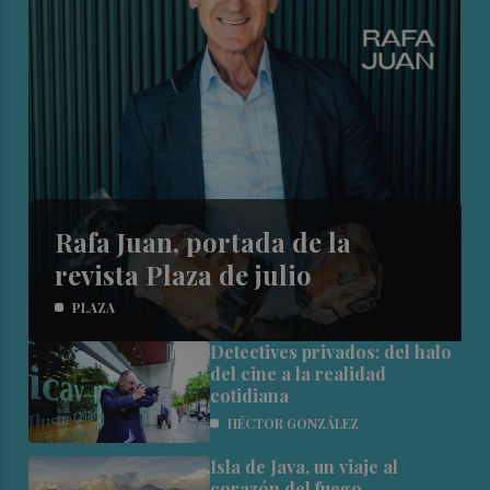
Rafa Juan, portada de la
revista Plaza de julio
PLAZA
Detectives privados: del halo
del cine a la realidad
cotidiana
HÉCTOR GONZÁLEZ
Isla de Java, un viaje al
corazón del fuego