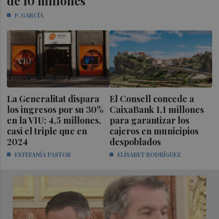
de 10 millones
P. GARCÍA
La Generalitat dispara
El Consell concede a
los ingresos por su 30%
CaixaBank 1,1 millones
en la VIU: 4,5 millones,
para garantizar los
casi el triple que en
cajeros en municipios
2024
despoblados
ESTEFANÍA PASTOR
ELÍSABET RODRÍGUEZ