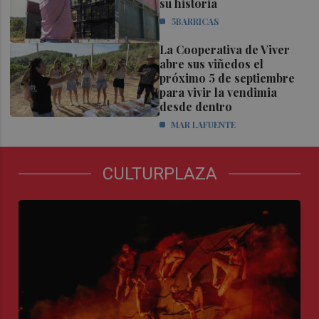
su historia
5BARRICAS
La Cooperativa de Viver
abre sus viñedos el
próximo 5 de septiembre
para vivir la vendimia
desde dentro
MAR LAFUENTE
CULTURPLAZA