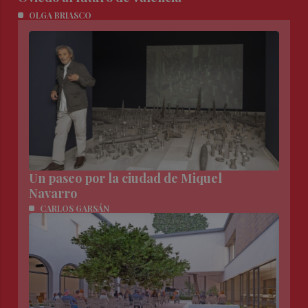
OLGA BRIASCO
Un paseo por la ciudad de Miquel
Navarro
CARLOS GARSÁN