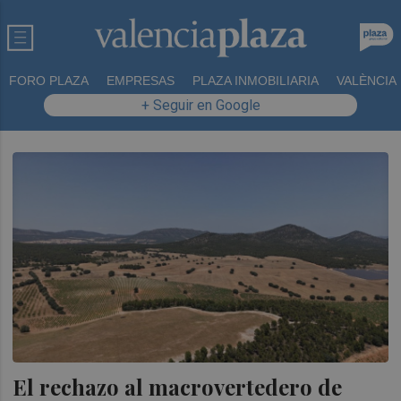
FORO PLAZA
EMPRESAS
PLAZA INMOBILIARIA
VALÈNCIA
+ Seguir en Google
El rechazo al macrovertedero de