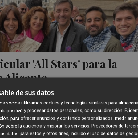
cular 'All Stars' para la
e Alicante
able de sus datos
os socios utilizamos cookies y tecnologías similares para almacena
dispositivo y procesar datos personales, como su dirección IP, iden
ción, para ofrecer anuncios y contenido personalizados, medir anun
n sobre la audiencia y mejorar los servicios.
Proveedores de tercer
s datos para estos y otros fines, incluido el uso de datos de geolo