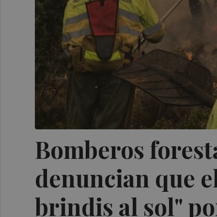
Bomberos foresta
denuncian que el
brindis al sol" po