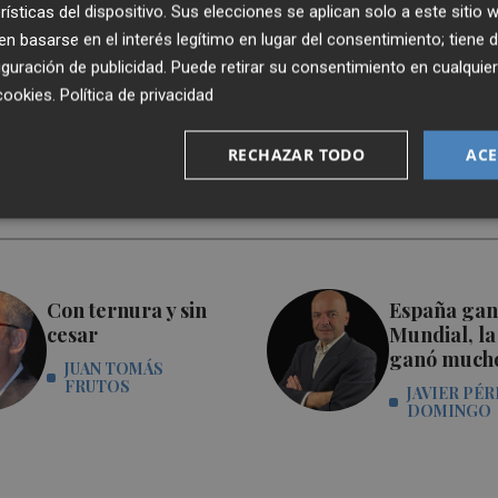
rísticas del dispositivo. Sus elecciones se aplican solo a este sitio
 basarse en el interés legítimo en lugar del consentimiento; tiene 
guración de publicidad
. Puede retirar su consentimiento en cualqu
cookies
.
Política de privacidad
RECHAZAR TODO
ACE
Con ternura y sin
España gan
cesar
Mundial, la
ganó much
JUAN TOMÁS
FRUTOS
JAVIER PÉR
DOMINGO