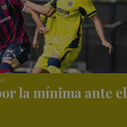
 UD
por la mínima ante el