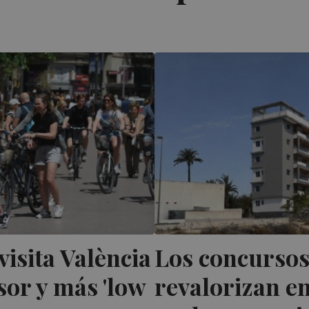
visita València
Los concursos
or y más 'low
revalorizan en