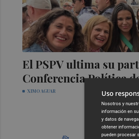
El PSPV ultima su parti
Conferencia Política d
XIMO AGUAR
Uso respons
Nosotros y nuestr
información en su 
y datos de navega
obtener informació
pueden procesar su