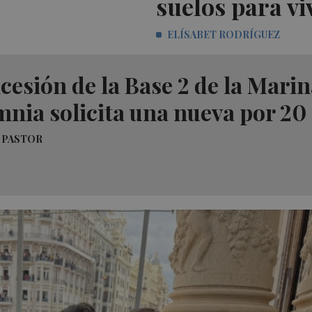
suelos para vi
ELÍSABET RODRÍGUEZ
cesión de la Base 2 de la Mari
nia solicita una nueva por 20
 PASTOR