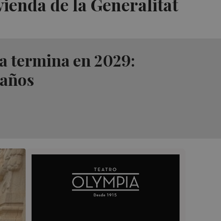
vienda de la Generalitat
na termina en 2029:
 años