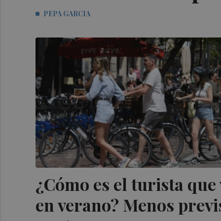
PEPA GARCIA
¿Cómo es el turista que 
en verano? Menos previs