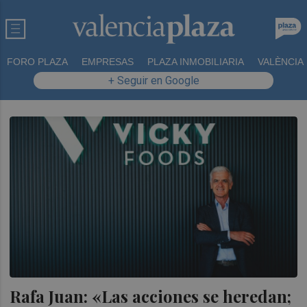
FORO PLAZA
EMPRESAS
PLAZA INMOBILIARIA
VALÈNCIA
+ Seguir en Google
Rafa Juan: «Las acciones se heredan;