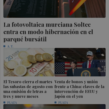
La fotovoltaica murciana Soltec
entra en modo hibernación en el
parqué bursátil
A. T.
El Tesoro cierra el martes
Venta de bonos y unión
las subastas de agosto con
frente a China: claves de la
una emisión de letras a
intervención de EEUU y
tres y nueve meses
Japón en el yen
PLAZA
PLAZA