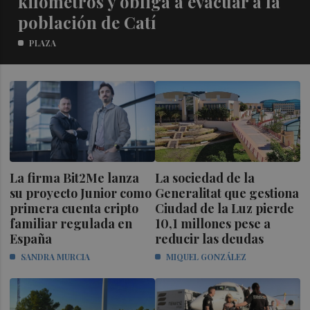
kilómetros y obliga a evacuar a la
población de Catí
PLAZA
La firma Bit2Me lanza
La sociedad de la
su proyecto Junior como
Generalitat que gestiona
primera cuenta cripto
Ciudad de la Luz pierde
familiar regulada en
10,1 millones pese a
España
reducir las deudas
SANDRA MURCIA
MIQUEL GONZÁLEZ