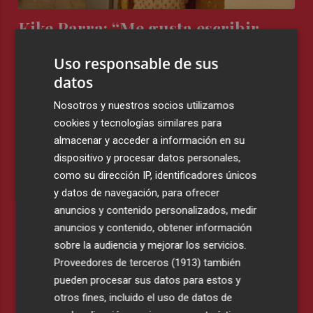
Kike Parra: “Me gusta escribir
desde un lugar que me incomoda”
Uso responsable de sus
LUCÍA MÁRQUEZ
datos
Nosotros y nuestros socios utilizamos
cookies y tecnologías similares para
almacenar y acceder a información en su
dispositivo y procesar datos personales,
como su dirección IP, identificadores únicos
y datos de navegación, para ofrecer
anuncios y contenido personalizados, medir
anuncios y contenido, obtener información
‘Ecología del fuego’, un fanzine para
sobre la audiencia y mejorar los servicios.
comprender el mundo entre llamas
Proveedores de terceros (1913)
también
TERESA MADUEÑO
pueden procesar sus datos para estos y
otros fines, incluido el uso de datos de