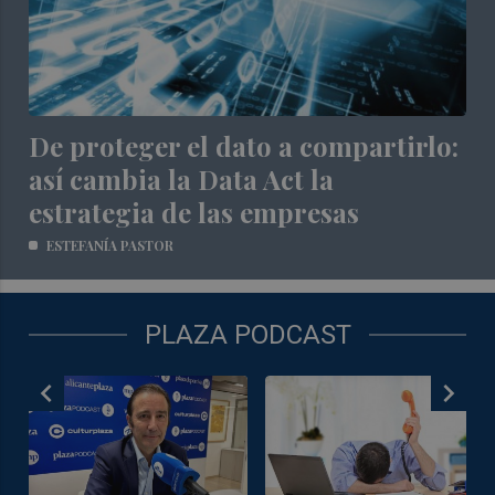
De proteger el dato a compartirlo:
así cambia la Data Act la
estrategia de las empresas
ESTEFANÍA PASTOR
PLAZA PODCAST
chevron_left
chevron_right