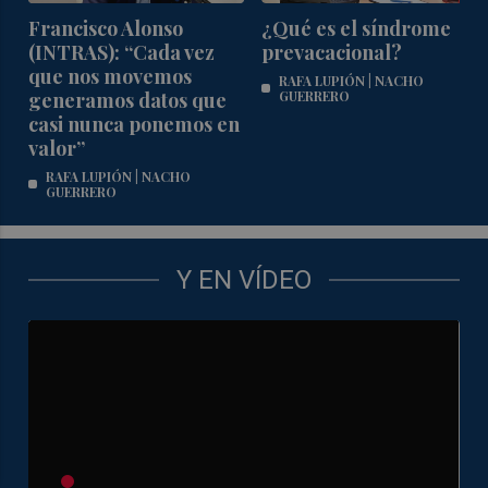
Francisco Alonso
¿Qué es el síndrome
(INTRAS): “Cada vez
prevacacional?
que nos movemos
RAFA LUPIÓN | NACHO
generamos datos que
GUERRERO
casi nunca ponemos en
valor”
RAFA LUPIÓN | NACHO
GUERRERO
Y EN VÍDEO