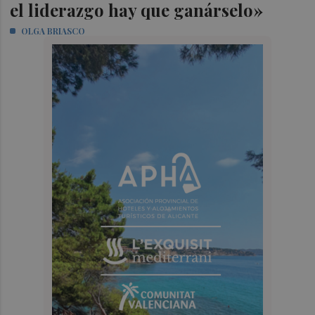
el liderazgo hay que ganárselo»
OLGA BRIASCO