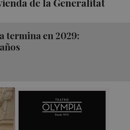
vienda de la Generalitat
na termina en 2029:
 años