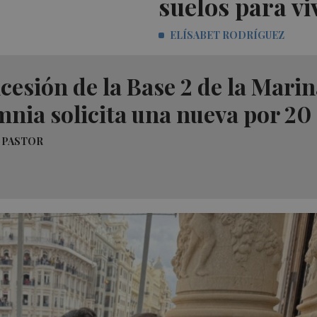
suelos para vi
ELÍSABET RODRÍGUEZ
cesión de la Base 2 de la Mari
nia solicita una nueva por 20
 PASTOR