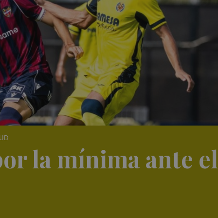
 UD
por la mínima ante el