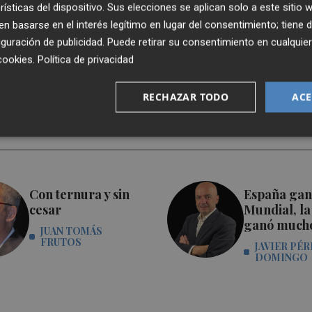
rísticas del dispositivo. Sus elecciones se aplican solo a este sitio
 basarse en el interés legítimo en lugar del consentimiento; tiene 
guración de publicidad
. Puede retirar su consentimiento en cualqu
cookies
.
Política de privacidad
RECHAZAR TODO
ACE
Con ternura y sin
España gan
cesar
Mundial, la
ganó much
JUAN TOMÁS
FRUTOS
JAVIER PÉR
DOMINGO