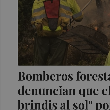
Bomberos foresta
denuncian que el
brindis al sol" po