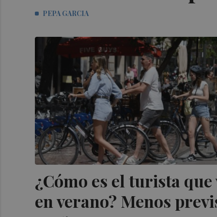
PEPA GARCIA
¿Cómo es el turista que 
en verano? Menos previs