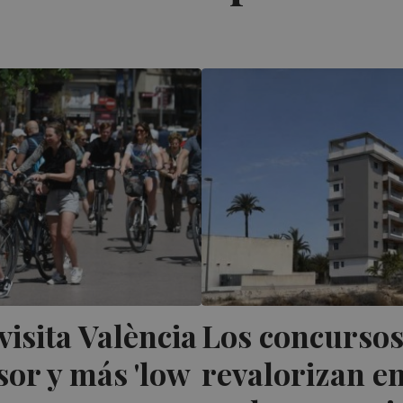
visita València
Los concursos
or y más 'low
revalorizan en