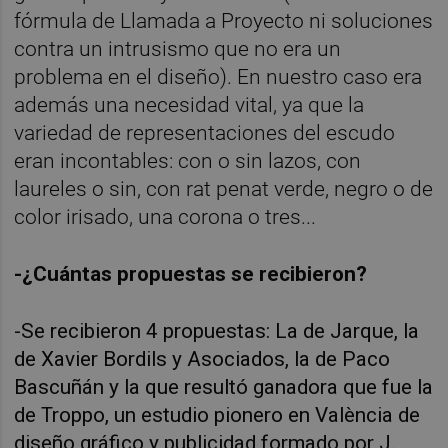
fórmula de Llamada a Proyecto ni soluciones
contra un intrusismo que no era un
problema en el diseño). En nuestro caso era
además una necesidad vital, ya que la
variedad de representaciones del escudo
eran incontables: con o sin lazos, con
laureles o sin, con rat penat verde, negro o de
color irisado, una corona o tres...
-¿Cuántas propuestas se recibieron?
-Se recibieron 4 propuestas: La de Jarque, la
de Xavier Bordils y Asociados, la de Paco
Bascuñán y la que resultó ganadora que fue la
de Troppo, un estudio pionero en València de
diseño gráfico y publicidad formado por J.