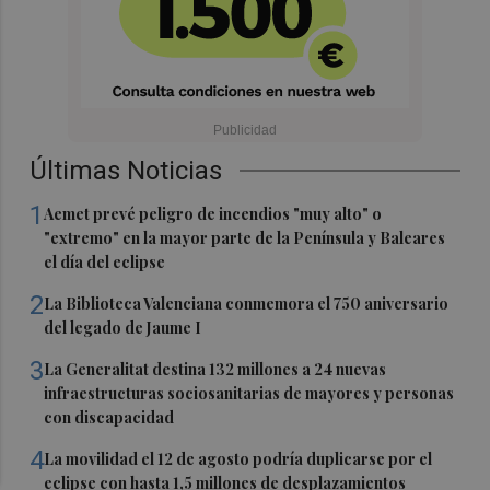
Últimas Noticias
1
Aemet prevé peligro de incendios "muy alto" o
"extremo" en la mayor parte de la Península y Baleares
el día del eclipse
2
La Biblioteca Valenciana conmemora el 750 aniversario
del legado de Jaume I
3
La Generalitat destina 132 millones a 24 nuevas
infraestructuras sociosanitarias de mayores y personas
con discapacidad
4
La movilidad el 12 de agosto podría duplicarse por el
eclipse con hasta 1,5 millones de desplazamientos