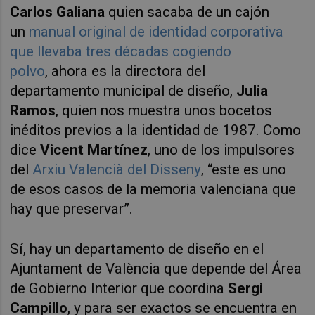
Carlos Galiana
quien sacaba de un cajón
un
manual original de identidad corporativa
que llevaba tres décadas cogiendo
polvo
,
ahora es la directora del
d
epartamento
municipal
de
d
ise
ñ
o
,
Julia
Ramos
, quien nos muestra unos bocetos
inéditos previos a la identidad de 1987. Como
dice
Vicent Martínez
, uno de los impulsores
del
Arxiu Valencià del Disseny
, “este es uno
de esos casos de la memoria valenciana que
hay que preservar”.
Sí, hay un departamento de diseño en el
Ajuntament de València que depende del Área
de Gobierno Interior que coordina
Sergi
Campillo
, y para ser exactos se encuentra en