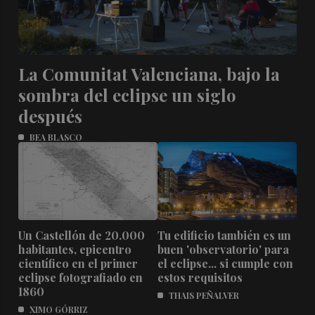
La Comunitat Valenciana, bajo la
sombra del eclipse un siglo
después
BEA BLASCO
Un Castellón de 20.000
Tu edificio también es un
habitantes, epicentro
buen 'observatorio' para
científico en el primer
el eclipse... si cumple con
eclipse fotografiado en
estos requisitos
1860
THAIS PEÑALVER
XIMO GÓRRIZ