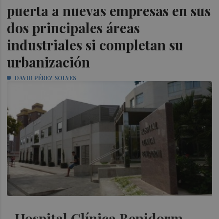
puerta a nuevas empresas en sus
dos principales áreas
industriales si completan su
urbanización
DAVID PÉREZ SOLVES
Hospital Clínica Benidorm