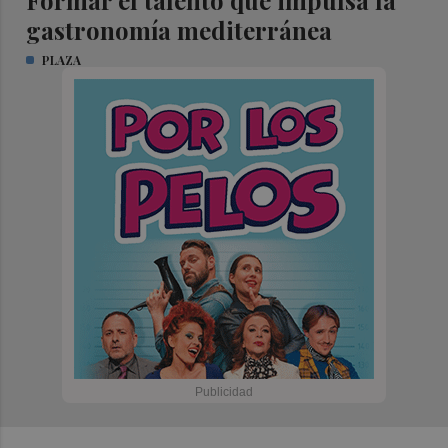
Formar el talento que impulsa la
gastronomía mediterránea
PLAZA