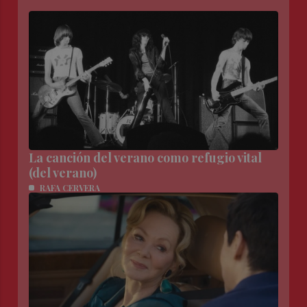
La canción del verano como refugio vital
(del verano)
RAFA CERVERA