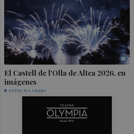
El Castell de l'Olla de Altea 2026, en
imágenes
FOTOS: M.A. VALERO