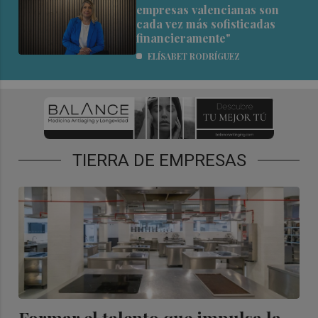
empresas valencianas son
cada vez más sofisticadas
financieramente"
ELÍSABET RODRÍGUEZ
TIERRA DE EMPRESAS