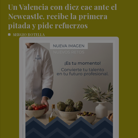
Un Valencia con diez cae ante el
Newcastle, recibe la primera
pitada y pide refuerzos
SERGIO BOTELLA