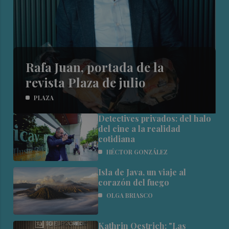
Rafa Juan, portada de la
revista Plaza de julio
PLAZA
Detectives privados: del halo
del cine a la realidad
cotidiana
HÉCTOR GONZÁLEZ
Isla de Java, un viaje al
corazón del fuego
OLGA BRIASCO
Kathrin Oestrich: "Las