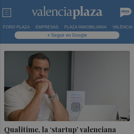
FORO PLAZA
EMPRESAS
PLAZA INMOBILIARIA
VALÈNCIA
+ Seguir en Google
Qualitime, la ‘startup’ valenciana