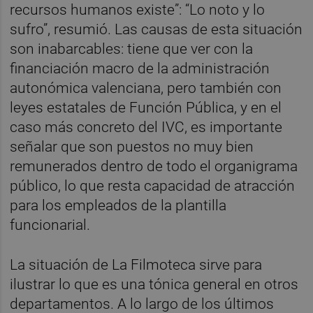
recursos humanos existe”: “Lo noto y lo
sufro”, resumió. Las causas de esta situación
son inabarcables: tiene que ver con la
financiación macro de la administración
autonómica valenciana, pero también con
leyes estatales de Función Pública, y en el
caso más concreto del IVC, es importante
señalar que son puestos no muy bien
remunerados dentro de todo el organigrama
público, lo que resta capacidad de atracción
para los empleados de la plantilla
funcionarial.
La situación de La Filmoteca sirve para
ilustrar lo que es una tónica general en otros
departamentos. A lo largo de los últimos