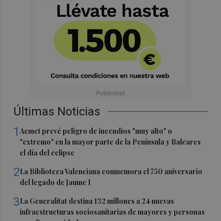
Últimas Noticias
1
Aemet prevé peligro de incendios "muy alto" o
"extremo" en la mayor parte de la Península y Baleares
el día del eclipse
2
La Biblioteca Valenciana conmemora el 750 aniversario
del legado de Jaume I
3
La Generalitat destina 132 millones a 24 nuevas
infraestructuras sociosanitarias de mayores y personas