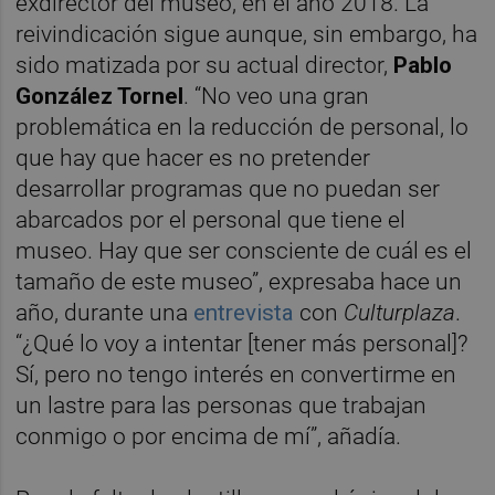
exdirector del museo, en el año 2018. La
reivindicación sigue aunque, sin embargo, ha
sido matizada por su actual director,
Pablo
González Tornel
. “No veo una gran
problemática en la reducción de personal, lo
que hay que hacer es no pretender
desarrollar programas que no puedan ser
abarcados por el personal que tiene el
museo. Hay que ser consciente de cuál es el
tamaño de este museo”, expresaba hace un
año, durante una
entrevista
con
Culturplaza
.
“¿Qué lo voy a intentar [tener más personal]?
Sí, pero no tengo interés en convertirme en
un lastre para las personas que trabajan
conmigo o por encima de mí”, añadía.