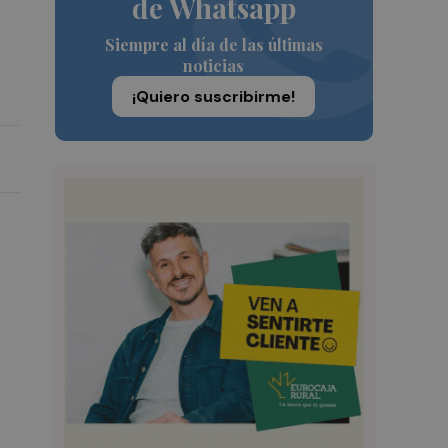
de Whatsapp
Siempre al día de las últimas
noticias
¡Quiero suscribirme!