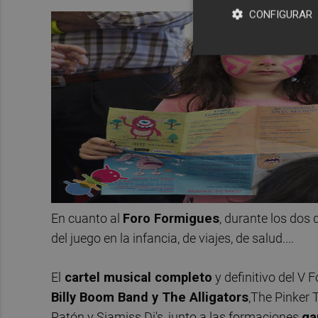
CONFIGURAR
En cuanto al
Foro Formigues
, durante los dos
del juego en la infancia, de viajes, de salud....
El
cartel musical completo
y definitivo del V F
Billy Boom Band y The Alligators
,The Pinker 
Ratón y Siamiss Dj's, junto a las formaciones
ga