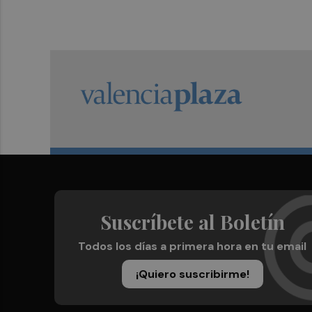
Suscríbete al Boletín
Todos los días a primera hora en tu email
¡Quiero suscribirme!