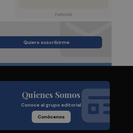
Quiero suscribirme
Quienes Somos
Conoce al grupo editorial
Conócenos