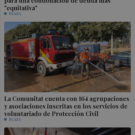
para una condonación de deuda más
"equitativa"
PLAZA
La Comunitat cuenta con 164 agrupaciones
y asociaciones inscritas en los servicios de
voluntariado de Protección Civil
PLAZA