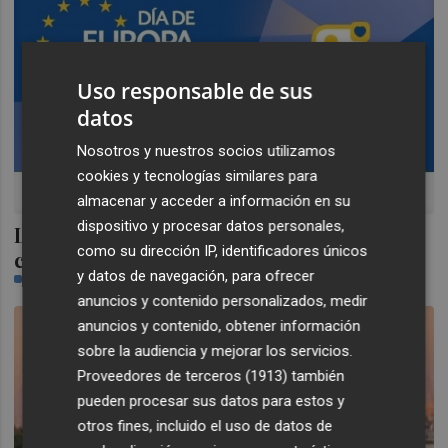
Uso responsable de sus
datos
Nosotros y nuestros socios utilizamos
cookies y tecnologías similares para
almacenar y acceder a información en su
dispositivo y procesar datos personales,
La Generalitat inicia las actividades para
como su dirección IP, identificadores únicos
conmemorar el Día de Europa
y datos de navegación, para ofrecer
PLAZA
anuncios y contenido personalizados, medir
anuncios y contenido, obtener información
sobre la audiencia y mejorar los servicios.
Proveedores de terceros (1913)
también
pueden procesar sus datos para estos y
otros fines, incluido el uso de datos de