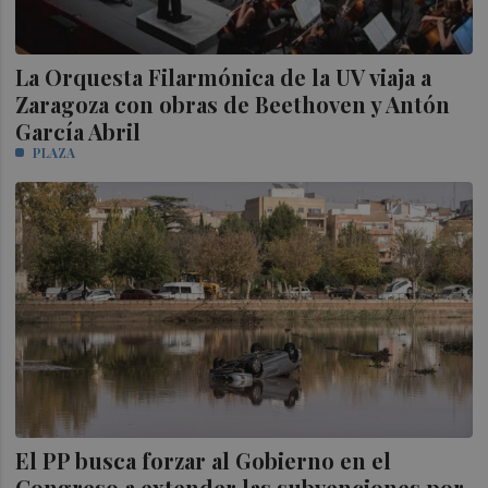
La Orquesta Filarmónica de la UV viaja a
Zaragoza con obras de Beethoven y Antón
García Abril
PLAZA
El PP busca forzar al Gobierno en el
Congreso a extender las subvenciones por