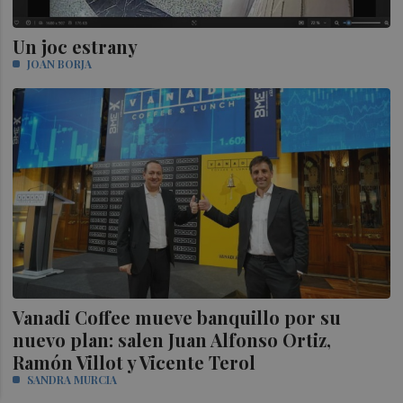
Un joc estrany
JOAN BORJA
Vanadi Coffee mueve banquillo por su
nuevo plan: salen Juan Alfonso Ortiz,
Ramón Villot y Vicente Terol
SANDRA MURCIA