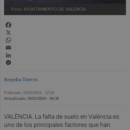
Foto: AYUNTAMIENTO DE VALENCIA
Facebook
X
WhatsApp
Email
LinkedIn
Messenger
Begoña Torres
Publicado: 15/01/2024 ·
12:02
Actualizado: 20/01/2024 · 06:38
VALÈNCIA. La falta de suelo en València es
uno de los principales factores que han