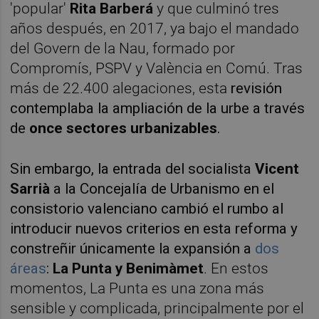
'popular'
Rita Barberá
y que culminó tres
años después, en 2017, ya bajo el mandado
del Govern de la Nau, formado por
Compromís,
PSPV y València en Comú. Tras
más de 22.400 alegaciones, esta
revisión
contemplaba la ampliación de la urbe a través
de
once sectores urbanizables
.
Sin embargo, la entrada del socialista
Vicent
Sarrià
a la Concejalía de Urbanismo en el
consistorio valenciano cambió el rumbo al
introducir nuevos criterios en esta reforma y
constreñir únicamente la expansión a
dos
áreas
:
La Punta y Benimàmet
. En estos
momentos, La Punta es una zona más
sensible y complicada, principalmente por el