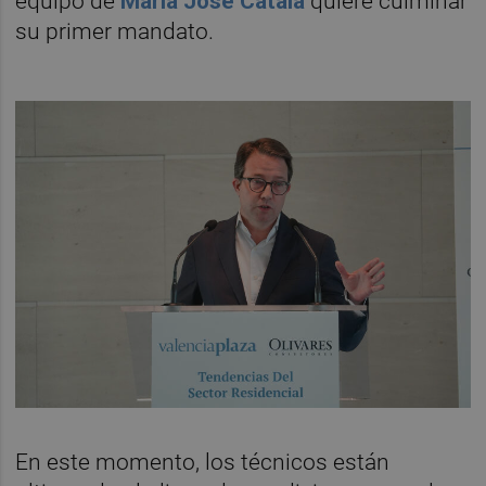
equipo de
María José Catalá
quiere culminar
su primer mandato.
En este momento, los técnicos están