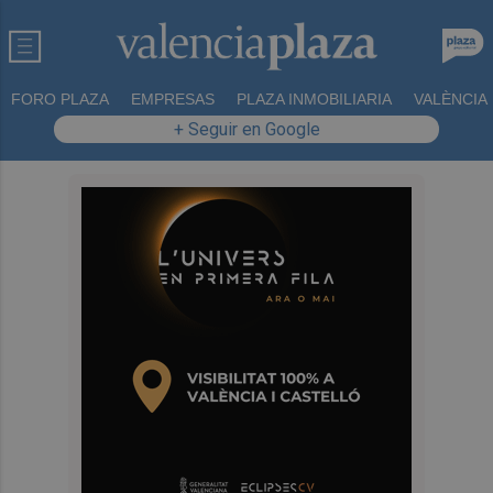
FORO PLAZA
EMPRESAS
PLAZA INMOBILIARIA
VALÈNCIA
+ Seguir en Google