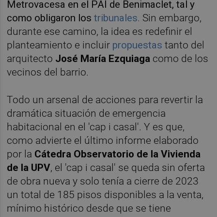
Metrovacesa en el PAI de Benimaclet, tal y
como obligaron los
tribunales.
Sin embargo,
durante ese camino, la idea es redefinir el
planteamiento e incluir
propuestas
tanto del
arquitecto
José María Ezquiaga
como de los
vecinos del barrio.
Todo un arsenal de acciones para revertir la
dramática situación de emergencia
habitacional en el 'cap i casal'. Y es que,
como advierte el último informe elaborado
por la
Cátedra Observatorio de la Vivienda
de la
UPV
, el 'cap i casal' se queda sin oferta
de obra nueva y solo tenía a cierre de 2023
un total de 185 pisos disponibles a la venta,
mínimo histórico desde que se tiene