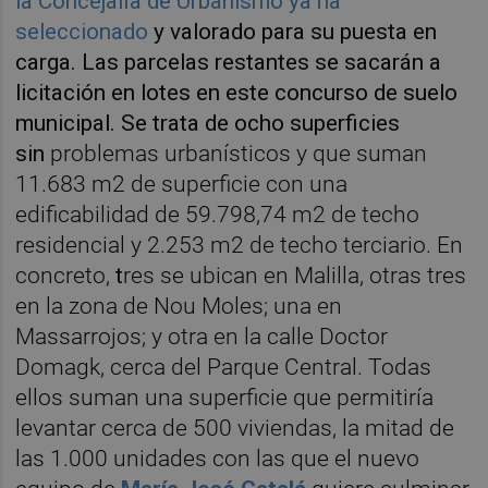
la Concejalía de Urbanismo ya ha
seleccionado
y valorado para su puesta en
carga. Las parcelas restantes se sacarán a
licitación en lotes en este concurso de suelo
municipal.
Se trata de ocho superficies
sin
problemas urbanísticos y que suman
11.683 m2 de superficie con una
edificabilidad de 59.798,74 m2 de techo
residencial y 2.253 m2 de techo terciario. En
concreto,
t
res se ubican en Malilla, otras tres
en la zona de Nou Moles; una en
Massarrojos; y otra en la calle Doctor
Domagk, cerca del Parque Central. Todas
ellos suman una superficie que permitiría
levantar cerca de 500 viviendas, la mitad de
las 1.000 unidades con las que el nuevo