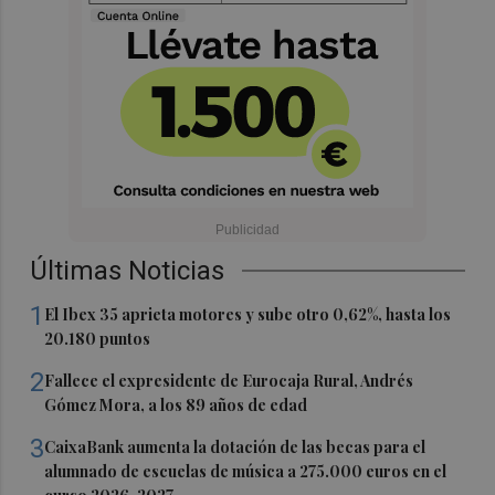
Últimas Noticias
1
El Ibex 35 aprieta motores y sube otro 0,62%, hasta los
20.180 puntos
2
Fallece el expresidente de Eurocaja Rural, Andrés
Gómez Mora, a los 89 años de edad
3
CaixaBank aumenta la dotación de las becas para el
alumnado de escuelas de música a 275.000 euros en el