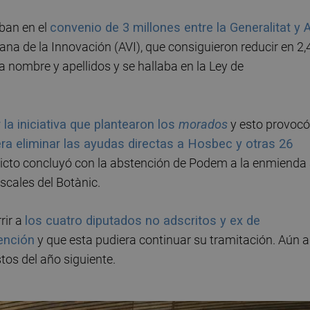
aban en el
convenio de 3 millones entre la Generalitat y A
ana de la Innovación (AVI), que consiguieron reducir en 2,
a nombre y apellidos y se hallaba en la Ley de
la iniciativa que plantearon los
morados
y esto provocó
ra eliminar las ayudas directas a Hosbec y otras 26
nflicto concluyó con la abstención de Podem a la enmienda
iscales del Botànic.
rir a
los cuatro diputados no adscritos y ex de
ención
y que esta pudiera continuar su tramitación. Aún as
os del año siguiente.