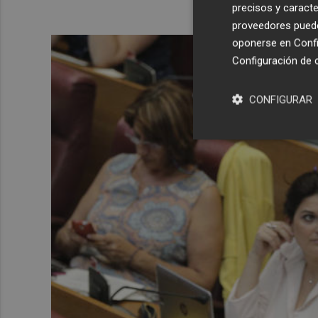
precisos y caracte
proveedores pueden
oponerse en
Confi
Configuración de 
CONFIGURAR