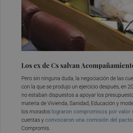
Los ex de Cs salvan Acompañamient
Pero sin ninguna duda, la negociación de las cu
con la que se produjo un ejercicio después, en 20
no estaban dispuestos a apoyar los presupuest
materia de Vivienda, Sanidad, Educación y mode
los
morados
lograron compromisos por valor 
cuentas y
convocaron una comisión del pacto
Compromís.