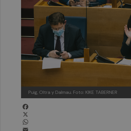
Puig, Oltra y Dalmau. Foto: KIKE TABERNER
Facebook
X
WhatsApp
Email