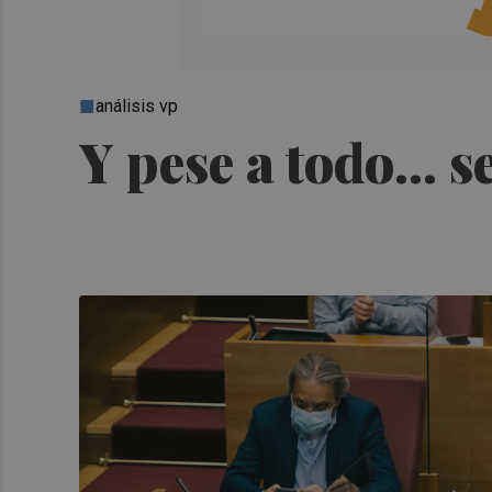
análisis vp
Y pese a todo... 