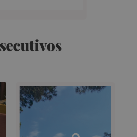
nsecutivos