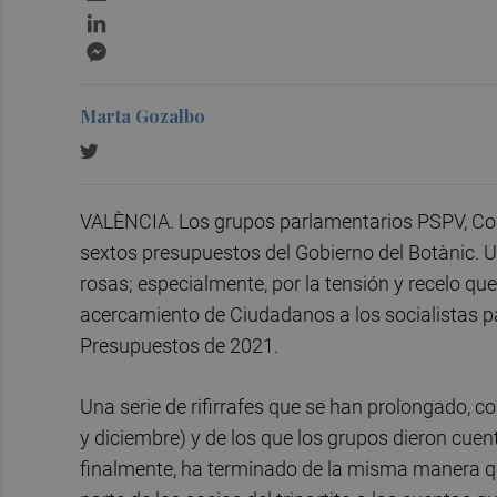
LinkedIn
Messenger
Marta Gozalbo
VALÈNCIA. Los grupos parlamentarios PSPV, Co
sextos presupuestos del Gobierno del Botànic. 
rosas; especialmente, por la tensión y recelo qu
acercamiento de Ciudadanos a los socialistas p
Presupuestos de 2021.
Una serie de rifirrafes que se han prolongado, 
y diciembre) y de los que los grupos dieron cuent
finalmente, ha terminado de la misma manera que 