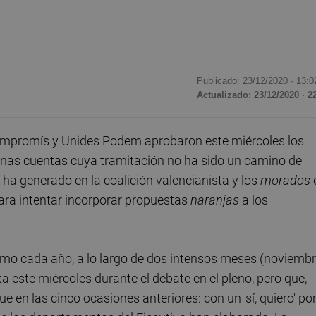
Publicado: 23/12/2020 ·
13:0
Actualizado: 23/12/2020 · 2
mpromís y Unides Podem aprobaron este miércoles los
Unas cuentas cuya tramitación no ha sido un camino de
e ha generado en la coalición valencianista y los
morados
ara intentar incorporar propuestas
naranjas
a los
como cada año, a lo largo de dos intensos meses (noviemb
a este miércoles durante el debate en el pleno, pero que,
en las cinco ocasiones anteriores: con un 'sí, quiero' po