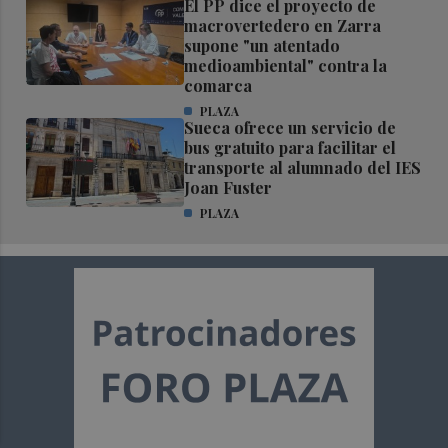
El PP dice el proyecto de
macrovertedero en Zarra
supone "un atentado
medioambiental" contra la
comarca
PLAZA
Sueca ofrece un servicio de
bus gratuito para facilitar el
transporte al alumnado del IES
Joan Fuster
PLAZA