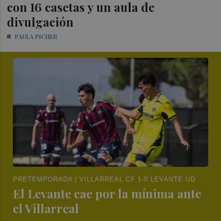
con 16 casetas y un aula de
divulgación
PAULA PICHER
PRETEMPORADA | VILLARREAL CF 1-0 LEVANTE UD
El Levante cae por la mínima ante
el Villarreal