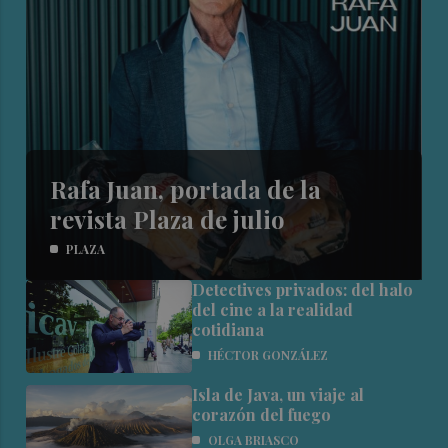
Rafa Juan, portada de la
revista Plaza de julio
PLAZA
Detectives privados: del halo
del cine a la realidad
cotidiana
HÉCTOR GONZÁLEZ
Isla de Java, un viaje al
corazón del fuego
OLGA BRIASCO