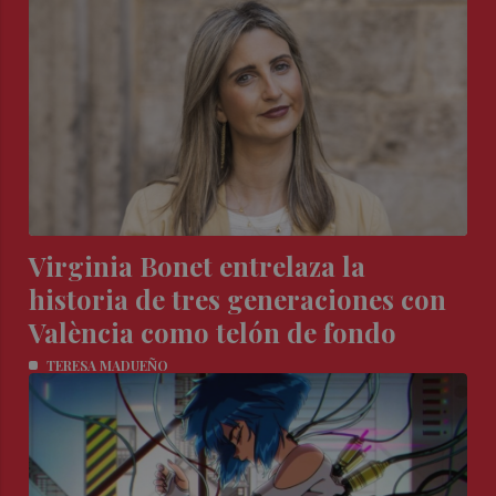
Virginia Bonet entrelaza la
historia de tres generaciones con
València como telón de fondo
TERESA MADUEÑO