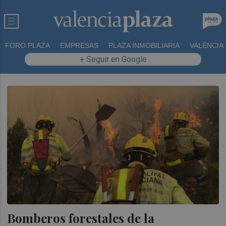
FORO PLAZA
EMPRESAS
PLAZA INMOBILIARIA
VALÈNCIA
+ Seguir en Google
Bomberos forestales de la