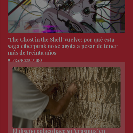
'The Ghost in the Shell' vuelve: por qué esta
saga ciberpunk no se agota a pesar de tener
más de treinta años
FRANCESC MIRÓ
El diseño polaco hace su 'erasmus' en