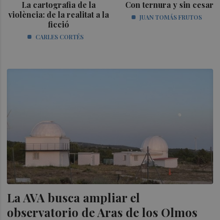
La cartografia de la
Con ternura y sin cesar
violència: de la realitat a la
JUAN TOMÁS FRUTOS
ficció
CARLES CORTÉS
La AVA busca ampliar el
observatorio de Aras de los Olmos