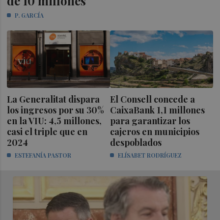
de 10 millones
P. GARCÍA
La Generalitat dispara
El Consell concede a
los ingresos por su 30%
CaixaBank 1,1 millones
en la VIU: 4,5 millones,
para garantizar los
casi el triple que en
cajeros en municipios
2024
despoblados
ESTEFANÍA PASTOR
ELÍSABET RODRÍGUEZ