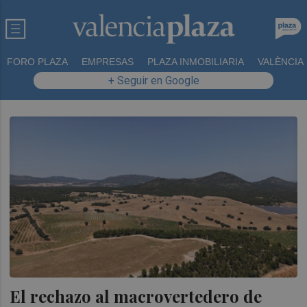
FORO PLAZA
EMPRESAS
PLAZA INMOBILIARIA
VALÈNCIA
+ Seguir en Google
El rechazo al macrovertedero de