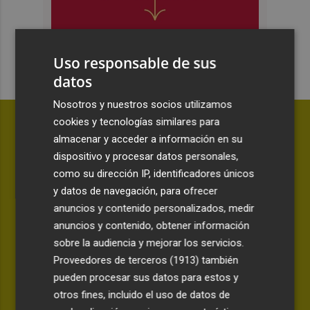
Uso responsable de sus
datos
Nosotros y nuestros socios utilizamos
cookies y tecnologías similares para
almacenar y acceder a información en su
dispositivo y procesar datos personales,
como su dirección IP, identificadores únicos
y datos de navegación, para ofrecer
anuncios y contenido personalizados, medir
anuncios y contenido, obtener información
sobre la audiencia y mejorar los servicios.
Proveedores de terceros (1913)
también
pueden procesar sus datos para estos y
ANÁLISIS | LA CANTINA
otros fines, incluido el uso de datos de
Awa Fam deja más certezas que