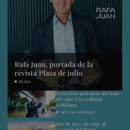
Rafa Juan, portada de la
revista Plaza de julio
PLAZA
Detectives privados: del halo
del cine a la realidad
cotidiana
HÉCTOR GONZÁLEZ
Isla de Java, un viaje al
corazón del fuego