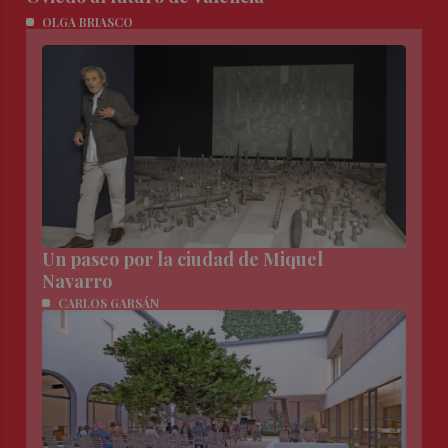
OLGA BRIASCO
Un paseo por la ciudad de Miquel
Navarro
CARLOS GARSÁN