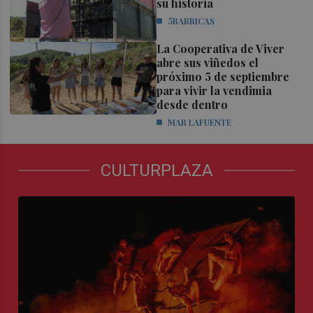
su historia
5BARRICAS
La Cooperativa de Viver
abre sus viñedos el
próximo 5 de septiembre
para vivir la vendimia
desde dentro
MAR LAFUENTE
CULTURPLAZA