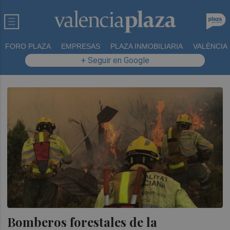
FORO PLAZA
EMPRESAS
PLAZA INMOBILIARIA
VALÈNCIA
+ Seguir en Google
Bomberos forestales de la