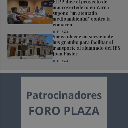
El PP dice el proyecto de
macrovertedero en Zarra
supone "un atentado
medioambiental" contra la
comarca
PLAZA
Sueca ofrece un servicio de
bus gratuito para facilitar el
transporte al alumnado del IES
Joan Fuster
PLAZA