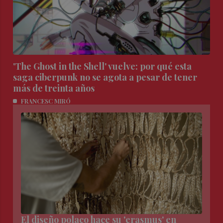
'The Ghost in the Shell' vuelve: por qué esta
saga ciberpunk no se agota a pesar de tener
más de treinta años
FRANCESC MIRÓ
El diseño polaco hace su 'erasmus' en