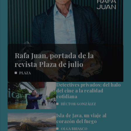
Rafa Juan, portada de la
revista Plaza de julio
PLAZA
Detectives privados: del halo
del cine a la realidad
cotidiana
HÉCTOR GONZÁLEZ
Isla de Java, un viaje al
corazón del fuego
OLGA BRIASCO