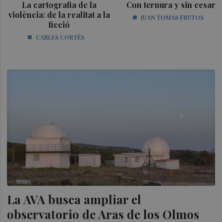
La cartografia de la
Con ternura y sin cesar
violència: de la realitat a la
JUAN TOMÁS FRUTOS
ficció
CARLES CORTÉS
La AVA busca ampliar el
observatorio de Aras de los Olmos