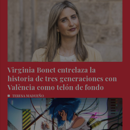
Virginia Bonet entrelaza la
historia de tres generaciones con
València como telón de fondo
TERESA MADUEÑO