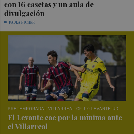
con 16 casetas y un aula de
divulgación
PAULA PICHER
PRETEMPORADA | VILLARREAL CF 1-0 LEVANTE UD
El Levante cae por la mínima ante
el Villarreal