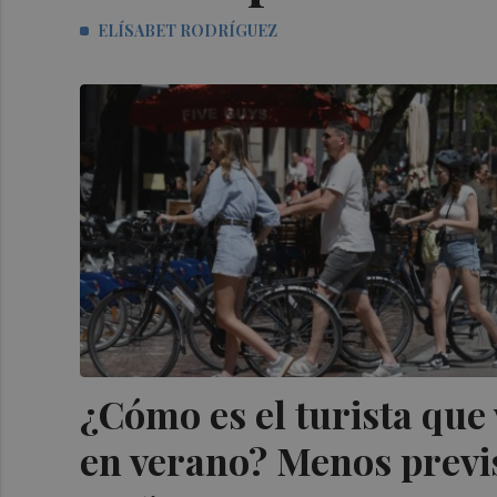
ELÍSABET RODRÍGUEZ
¿Cómo es el turista que 
en verano? Menos previs