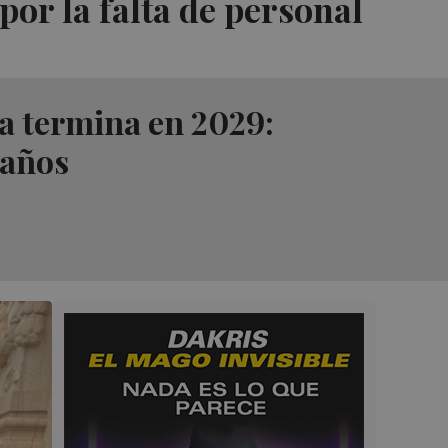
 por la falta de personal
na termina en 2029:
 años