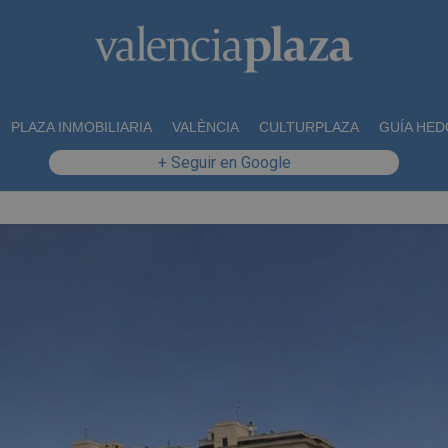
PLAZA INMOBILIARIA
VALÈNCIA
CULTURPLAZA
GUÍA HED
+ Seguir en Google