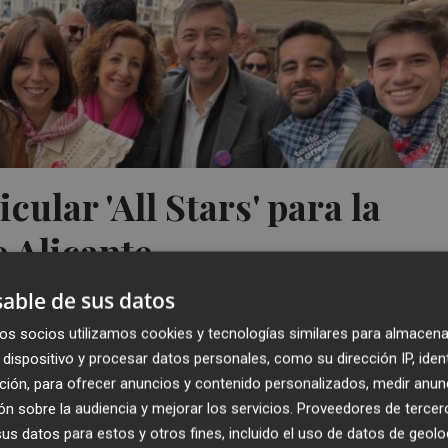
cular 'All Stars' para la
e Alicante
able de sus datos
os socios utilizamos cookies y tecnologías similares para almacena
dispositivo y procesar datos personales, como su dirección IP, iden
ción, para ofrecer anuncios y contenido personalizados, medir anun
n sobre la audiencia y mejorar los servicios.
Proveedores de tercer
s datos para estos y otros fines, incluido el uso de datos de geolo