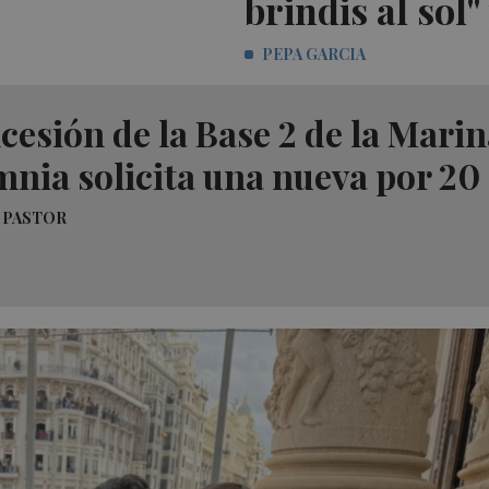
brindis al sol"
PEPA GARCIA
cesión de la Base 2 de la Mari
nia solicita una nueva por 20
 PASTOR