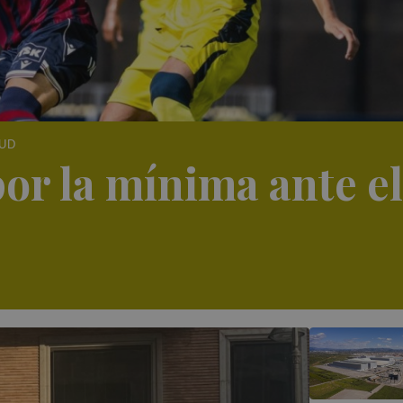
 UD
por la mínima ante el