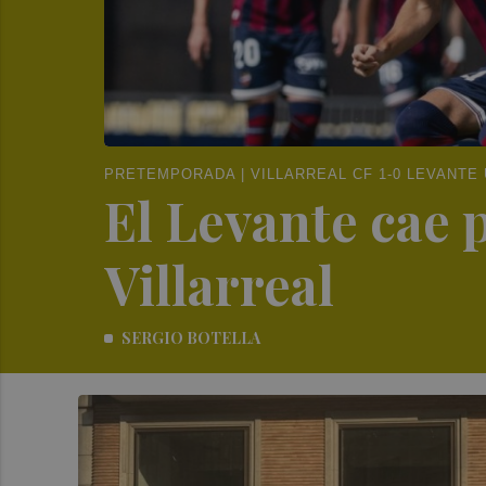
PRETEMPORADA | VILLARREAL CF 1-0 LEVANTE
El Levante cae 
Villarreal
SERGIO BOTELLA